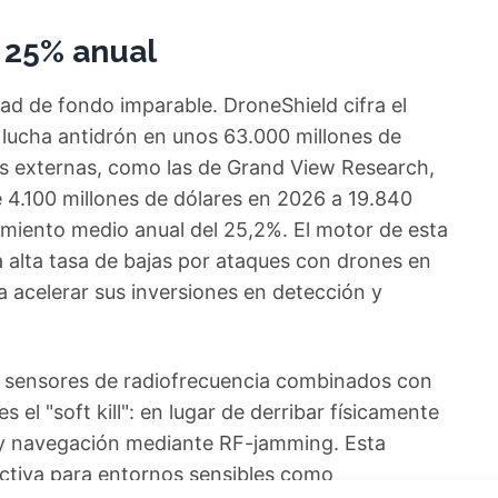
 25% anual
ad de fondo imparable. DroneShield cifra el
lucha antidrón en unos 63.000 millones de
es externas, como las de Grand View Research,
 4.100 millones de dólares en 2026 a 19.840
imiento medio anual del 25,2%. El motor de esta
 alta tasa de bajas por ataques con drones en
 a acelerar sus inversiones en detección y
n sensores de radiofrecuencia combinados con
es el "soft kill": en lugar de derribar físicamente
n y navegación mediante RF-jamming. Esta
activa para entornos sensibles como