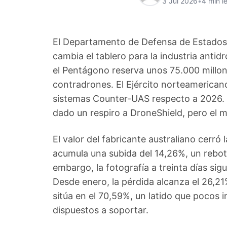
3 Jul 2026
•
4 min l
El Departamento de Defensa de Estados 
cambia el tablero para la industria anti
el Pentágono reserva unos 75.000 millon
contradrones. El Ejército norteamerican
sistemas Counter-UAS respecto a 2026. El
dado un respiro a DroneShield, pero el 
El valor del fabricante australiano cerró 
acumula una subida del 14,26%, un rebote
embargo, la fotografía a treinta días si
Desde enero, la pérdida alcanza el 26,21%
sitúa en el 70,59%, un latido que pocos 
dispuestos a soportar.