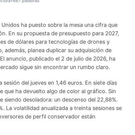
ectura
•
667 palabras
Unidos ha puesto sobre la mesa una cifra que
drón. En su propuesta de presupuesto para 2027,
es de dólares para tecnologías de drones y
o, además, planea duplicar su adquisición de
 anuncio, publicado el 2 de julio de 2026, ha
mercado sigue sin encontrar un rumbo claro.
la sesión del jueves en 1,46 euros. En siete días
 que ha devuelto algo de color al gráfico. Sin
gue siendo desoladora: un descenso del 22,88%.
. La volatilidad anualizada a treinta sesiones se
inversores de perfil conservador están