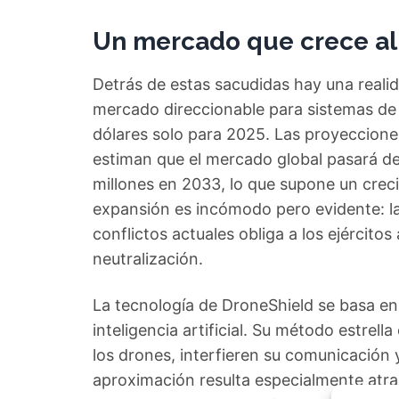
Un mercado que crece al
Detrás de estas sacudidas hay una realid
mercado direccionable para sistemas de 
dólares solo para 2025. Las proyeccion
estiman que el mercado global pasará de
millones en 2033, lo que supone un crec
expansión es incómodo pero evidente: la
conflictos actuales obliga a los ejércitos
neutralización.
La tecnología de DroneShield se basa e
inteligencia artificial. Su método estrella 
los drones, interfieren su comunicació
aproximación resulta especialmente atr