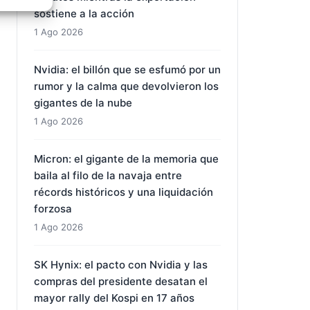
minutos mientras la exportación
e activo
sostiene a la acción
1 Ago 2026
Nvidia: el billón que se esfumó por un
rumor y la calma que devolvieron los
gigantes de la nube
1 Ago 2026
Micron: el gigante de la memoria que
baila al filo de la navaja entre
récords históricos y una liquidación
forzosa
1 Ago 2026
SK Hynix: el pacto con Nvidia y las
compras del presidente desatan el
mayor rally del Kospi en 17 años