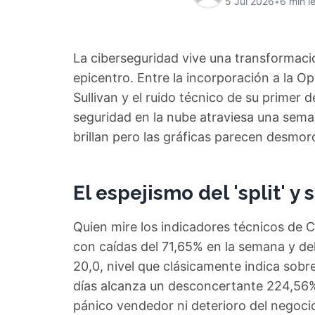
5 Jul 2026
•
6 min l
La ciberseguridad vive una transformació
epicentro. Entre la incorporación a la O
Sullivan y el ruido técnico de su primer
seguridad en la nube atraviesa una sema
brillan pero las gráficas parecen desmor
El espejismo del 'split' y
Quien mire los indicadores técnicos de C
con caídas del 71,65% en la semana y del
20,0, nivel que clásicamente indica sobre
días alcanza un desconcertante 224,56%
pánico vendedor ni deterioro del negocio