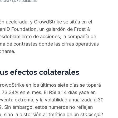
ectura
•
1,072 palabras
n acelerada, y CrowdStrike se sitúa en el
penID Foundation, un galardón de Frost &
 desdoblamiento de acciones, la compañía de
na de contrastes donde las cifras operativas
onarse.
 sus efectos colaterales
rowdStrike en los últimos siete días se topará
 73,34% en el mes. El RSI a 14 días yace en
venta extrema, y la volatilidad anualizada a 30
. Sin embargo, estos números no reflejan
, sino la distorsión aritmética de un
stock split