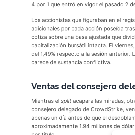
4 por 1 que entró en vigor el pasado 2 de 
Los accionistas que figuraban en el regist
adicionales por cada acción poseída tras e
cotiza sobre una base ajustada que divide
capitalización bursátil intacta. El vierne
del 1,49% respecto a la sesión anterior. L
carece de sustancia conflictiva.
Ventas del consejero de
Mientras el
split
acapara las miradas, otra
consejero delegado de CrowdStrike, vendi
apenas un día antes de que el desdoblam
aproximadamente 1,94 millones de dólare
por título.