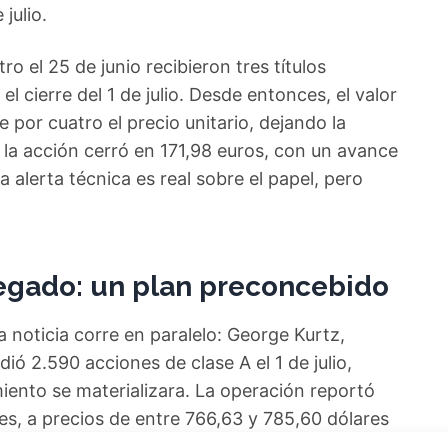
julio.
ro el 25 de junio recibieron tres títulos
l cierre del 1 de julio. Desde entonces, el valor
 por cuatro el precio unitario, dejando la
s, la acción cerró en 171,98 euros, con un avance
a alerta técnica es real sobre el papel, pero
legado: un plan preconcebido
 noticia corre en paralelo: George Kurtz,
ó 2.590 acciones de clase A el 1 de julio,
iento se materializara. La operación reportó
s, a precios de entre 766,63 y 785,60 dólares