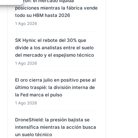
e activo
ARTÍCULOS RECIENTES
Micron: el mercado liquida
posiciones mientras la fábrica vende
todo su HBM hasta 2026
1 Ago 2026
SK Hynix: el rebote del 30% que
divide a los analistas entre el suelo
del mercado y el espejismo técnico
1 Ago 2026
El oro cierra julio en positivo pese al