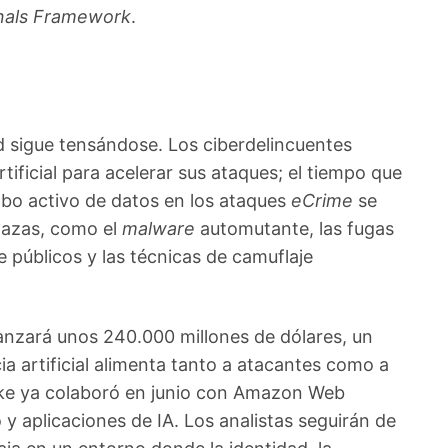
nals Framework
.
d sigue tensándose. Los ciberdelincuentes
rtificial para acelerar sus ataques; el tiempo que
 robo activo de datos en los ataques
eCrime
se
nazas, como el
malware
automutante, las fugas
 públicos y las técnicas de camuflaje
anzará unos 240.000 millones de dólares, un
ia artificial alimenta tanto a atacantes como a
ike ya colaboró en junio con Amazon Web
 y aplicaciones de IA. Los analistas seguirán de