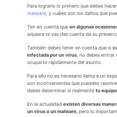
Para lograrlo lo primero que debes hac
malware,
y cuáles son los daños que pue
Ten en cuenta que
en algunas ocasiones 
siquiera te vas das cuenta de su presenc
También debes tener en cuenta que si
c
infectada por un virus
, no debes entrar
ocuparte rápidamente del asunto.
Para ello no es necesario llama a un ex
son inconvenientes que puesdes resolver 
debes determinar si realmente
tu equipo
En la actualidad
existen diversas maner
un virus o un malware,
pero lo importan