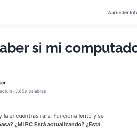
Aprender Inf
aber si mi computado
ker
lectura
•
3,659 palabras
y la encuentras rara. Funciona lento y se
pasa? ¿Mi PC Está actualizando? ¿Está