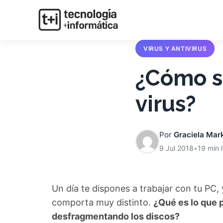
VIRUS Y ANTIVIRUS
¿Cómo s
virus?
Por
Graciela Mar
9 Jul 2018
•
19 min 
Un día te dispones a trabajar con tu PC, 
comporta muy distinto.
¿Qué es lo que 
desfragmentando los discos?