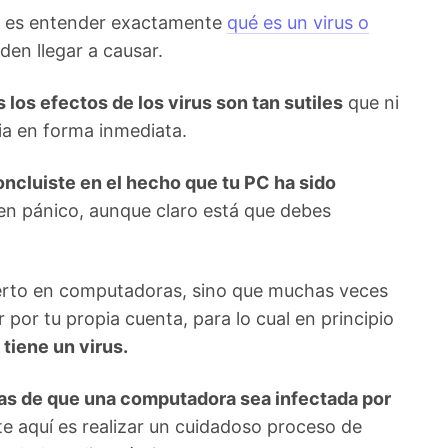
er es entender exactamente
qué es un virus o
den llegar a causar.
los efectos de los virus son tan sutiles
que ni
ia en forma inmediata.
oncluiste en el hecho que tu PC ha sido
 en pánico, aunque claro está que debes
perto en computadoras, sino que muchas veces
por tu propia cuenta, para lo cual en principio
 tiene un virus.
as de que una computadora sea infectada por
te aquí es realizar un cuidadoso proceso de