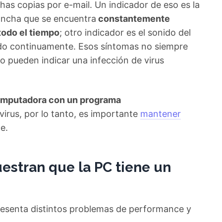
as copias por e-mail. Un indicador de eso es la
ancha que se encuentra
constantemente
odo el tiempo
; otro indicador es el sonido del
ndo continuamente. Esos síntomas no siempre
ro pueden indicar una infección de virus
omputadora con un programa
irus, por lo tanto, es importante
mantener
e.
estran que la PC tiene un
esenta distintos problemas de performance y