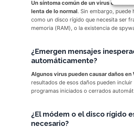
Garant
Un síntoma común de un virus es hacer
fallos
lenta
de lo normal
. Sin embargo, puede 
comuni
como un disco rígido que necesita ser 
memoria (RAM), o la existencia de spyw
¿Emergen mensajes inesperad
automáticamente?
Algunos virus pueden causar daños e
resultados de esos daños pueden inclui
programas iniciados o cerrados automát
¿El módem o el disco rígido 
necesario?