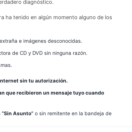
verdadero diagnóstico.
ora ha tenido en algún momento alguno de los
n extraña e imágenes desconocidas.
ectora de CD y DVD sin ninguna razón.
amas.
nternet sin tu autorización.
an que recibieron un mensaje tuyo cuando
s “Sin Asunto”
o sin remitente en la bandeja de