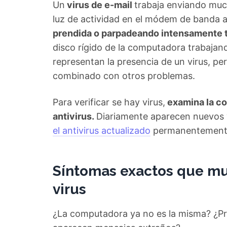
Un
virus de e-mail
trabaja enviando much
luz de actividad en el módem de banda 
prendida o parpadeando intensamente t
disco rígido de la computadora trabaja
representan la presencia de un virus, pe
combinado con otros problemas.
Para verificar se hay virus,
examina la c
antivirus.
Diariamente aparecen nuevos v
el antivirus actualizado
permanentement
Síntomas exactos que mu
virus
¿La computadora ya no es la misma? ¿Pr