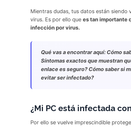
Mientras dudas, tus datos están siendo v
virus. Es por ello que
es tan importante 
infección por virus.
Qué vas a encontrar aquí: Cómo sabe
Síntomas exactos que muestran que 
enlace es seguro? Cómo saber si m
evitar ser infectado?
¿Mi PC está infectada con
Por ello se vuelve imprescindible proteg