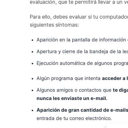
evaluación, que te permitirá llevar a un 
Para ello, debes evaluar si tu computad
siguientes síntomas:
Aparición en la pantalla de informació
Apertura y cierre de la bandeja de la l
Ejecución automática de algunos progr
Algún programa que intenta
acceder a I
Algunos amigos o contactos que
te dig
nunca les enviaste un e-mail.
Aparición de gran cantidad de e-mail
entrada de tu correo electrónico.