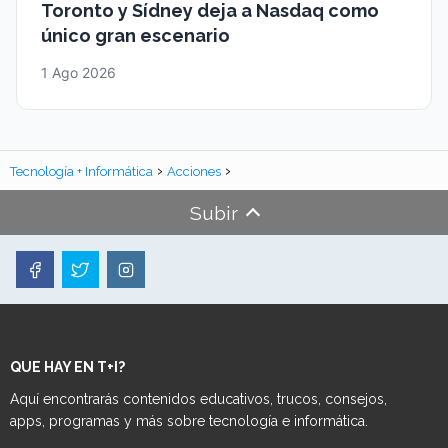
Toronto y Sídney deja a Nasdaq como
único gran escenario
1 Ago 2026
Tecnología + Informática
Acciones
Subir
QUE HAY EN T+I?
Aquí encontrarás contenidos educativos, trucos, consejos,
apps, programas y más sobre tecnología e informática.