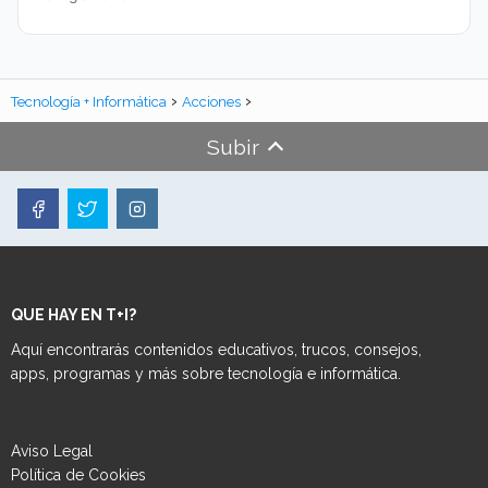
Tecnología + Informática
Acciones
Subir
QUE HAY EN T+I?
Aquí encontrarás contenidos educativos, trucos, consejos,
apps, programas y más sobre tecnología e informática.
Aviso Legal
Política de Cookies