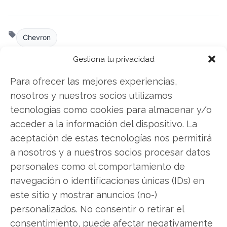
Chevron
Gestiona tu privacidad
Para ofrecer las mejores experiencias,
Compartir este artículo
nosotros y nuestros socios utilizamos
Twitter
tecnologías como cookies para almacenar y/o
acceder a la información del dispositivo. La
Facebook
aceptación de estas tecnologías nos permitirá
a nosotros y a nuestros socios procesar datos
LinkedIn
personales como el comportamiento de
navegación o identificaciones únicas (IDs) en
Copiar enlace
este sitio y mostrar anuncios (no-)
personalizados. No consentir o retirar el
consentimiento, puede afectar negativamente