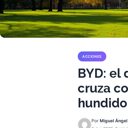
ACCIONES
BYD: el 
cruza co
hundido
Por
Miguel Ángel