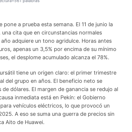
lectura
•
561 palabras
e pone a prueba esta semana. El 11 de junio la
, una cita que en circunstancias normales
e año adquiere un tono agridulce. Horas antes
 euros, apenas un 3,5% por encima de su mínimo
ses, el desplome acumulado alcanza el 78%.
átil tiene un origen claro: el primer trimestre
al del grupo en años. El beneficio neto se
 de dólares. El margen de ganancia se redujo al
a causa inmediata está en Pekín: el Gobierno
s para vehículos eléctricos, lo que provocó un
 2025. A eso se suma una guerra de precios sin
ca Aito de Huawei.