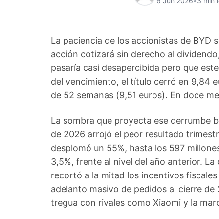
6 Jun 2026
•
3 min 
La paciencia de los accionistas de BYD s
acción cotizará sin derecho al dividendo
pasaría casi desapercibida pero que est
del vencimiento, el título cerró en 9,84
de 52 semanas (9,51 euros). En doce me
La sombra que proyecta ese derrumbe burs
de 2026 arrojó el peor resultado trimestr
desplomó un 55%, hasta los 597 millones
3,5%, frente al nivel del año anterior. L
recortó a la mitad los incentivos fiscale
adelanto masivo de pedidos al cierre de
tregua con rivales como Xiaomi y la mar