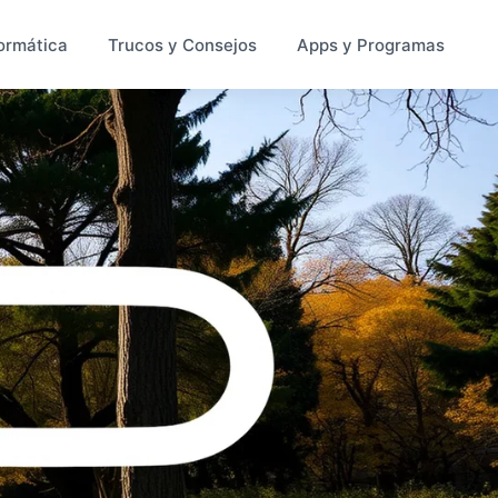
ormática
Trucos y Consejos
Apps y Programas