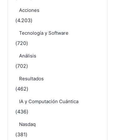
Acciones
(4.203)
Tecnología y Software
(720)
Análisis
(702)
Resultados
(462)
IA y Computación Cuántica
(436)
Nasdaq
(381)