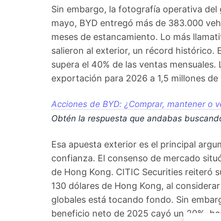
Sin embargo, la fotografía operativa del
mayo, BYD entregó más de 383.000 vehíc
meses de estancamiento. Lo más llamativ
salieron al exterior, un récord histórico
supera el 40% de las ventas mensuales. L
exportación para 2026 a 1,5 millones de 
Acciones de BYD: ¿Comprar, mantener o ve
Obtén la respuesta que andabas buscand
Esa apuesta exterior es el principal arg
confianza. El consenso de mercado situó
de Hong Kong. CITIC Securities reiteró
130 dólares de Hong Kong, al considerar
globales está tocando fondo. Sin embarg
beneficio neto de 2025 cayó un 20%, has