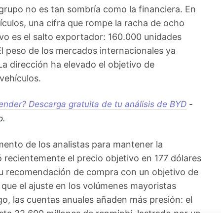
 grupo no es tan sombría como la financiera. En
ulos, una cifra que rompe la racha de ocho
o es el salto exportador: 160.000 unidades
. El peso de los mercados internacionales ya
a dirección ha elevado el objetivo de
vehículos.
nder? Descarga gratuita de tu análisis de BYD
-
o.
umento de los analistas para mantener la
 recientemente el precio objetivo en 177 dólares
 su recomendación de compra con un objetivo de
 que el ajuste en los volúmenes mayoristas
o, las cuentas anuales añaden más presión: el
ta 32.600 millones de renminbi, lastrado por un