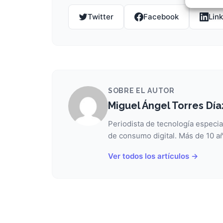
Garant
fallos
Twitter
Facebook
Lin
comuni
SOBRE EL AUTOR
Miguel Ángel Torres Día
Periodista de tecnología especia
de consumo digital. Más de 10 añ
Ver todos los artículos →