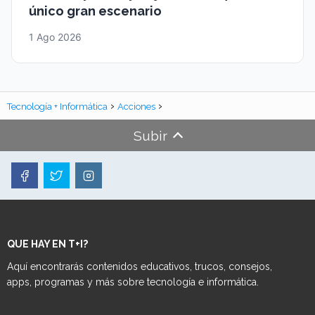
único gran escenario
1 Ago 2026
Tecnología + Informática
Acciones
Subir
QUE HAY EN T+I?
Aquí encontrarás contenidos educativos, trucos, consejos,
apps, programas y más sobre tecnología e informática.