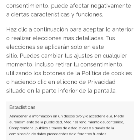
BioNTech
consentimiento, puede afectar negativamente
a ciertas características y funciones.
Haz clic a continuación para aceptar lo anterior
Compartir este artículo
o realizar elecciones más detalladas. Tus
elecciones se aplicarán solo en este
Twitter
sitio. Puedes cambiar tus ajustes en cualquier
Facebook
momento, incluso retirar tu consentimiento,
utilizando los botones de la Política de cookies
LinkedIn
o haciendo clic en el icono de Privacidad
situado en la parte inferior de la pantalla.
Copiar enlace
Estadísticas
Almacenar la información en un dispositivo y/o acceder a ella, Medir
el rendimiento de la publicidad, Medir el rendimiento del contenido,
Comprender al público a través de estadísticas o a través de la
combinación de datos procedentes de diferentes fuentes.