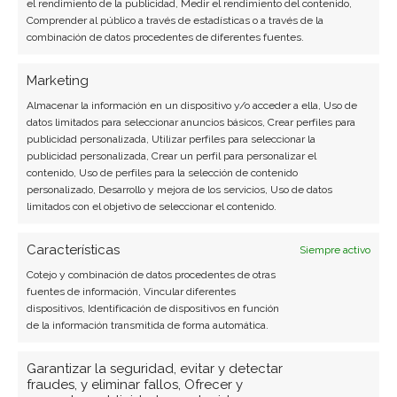
el rendimiento de la publicidad, Medir el rendimiento del contenido,
Comprender al público a través de estadísticas o a través de la
combinación de datos procedentes de diferentes fuentes.
Marketing
Almacenar la información en un dispositivo y/o acceder a ella, Uso de
datos limitados para seleccionar anuncios básicos, Crear perfiles para
publicidad personalizada, Utilizar perfiles para seleccionar la
publicidad personalizada, Crear un perfil para personalizar el
contenido, Uso de perfiles para la selección de contenido
personalizado, Desarrollo y mejora de los servicios, Uso de datos
limitados con el objetivo de seleccionar el contenido.
Características
Siempre activo
BUSCAR
Cotejo y combinación de datos procedentes de otras
fuentes de información, Vincular diferentes
dispositivos, Identificación de dispositivos en función
de la información transmitida de forma automática.
Garantizar la seguridad, evitar y detectar
fraudes, y eliminar fallos, Ofrecer y