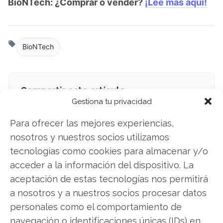
BioNTech: ¿Comprar o vender?
¡Lee más aquí!
BioNTech
Compartir este artículo
Gestiona tu privacidad
Twitter
Para ofrecer las mejores experiencias,
nosotros y nuestros socios utilizamos
Facebook
tecnologías como cookies para almacenar y/o
acceder a la información del dispositivo. La
LinkedIn
aceptación de estas tecnologías nos permitirá
Copiar enlace
a nosotros y a nuestros socios procesar datos
personales como el comportamiento de
navegación o identificaciones únicas (IDs) en