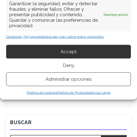
Garantizar la seguridad, evitar y detectar
fraudes, y eliminar fallos, Ofrecer y
presentar publicidad y contenido,
Siempre activo
Guardar y comunicar las preferencias de
privacidad.
Gestionar 709 proveedores
Leer más sobre estos propósitos
Accept
Deny
Administrar opciones
Política de cookies
Política de Privacidad
Aviso Legal
BUSCAR