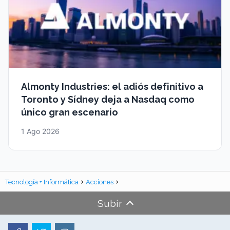
Almonty Industries: el adiós definitivo a
Toronto y Sídney deja a Nasdaq como
único gran escenario
1 Ago 2026
Tecnología + Informática
Acciones
Subir