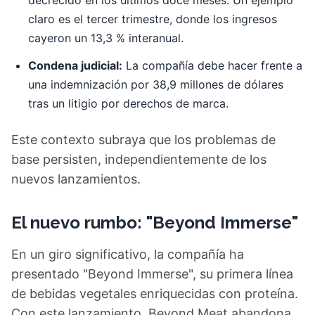
decrecido en los últimos doce meses. Un ejemplo
claro es el tercer trimestre, donde los ingresos
cayeron un 13,3 % interanual.
Condena judicial:
La compañía debe hacer frente a
una indemnización por 38,9 millones de dólares
tras un litigio por derechos de marca.
Este contexto subraya que los problemas de
base persisten, independientemente de los
nuevos lanzamientos.
El nuevo rumbo: "Beyond Immerse"
En un giro significativo, la compañía ha
presentado "Beyond Immerse", su primera línea
de bebidas vegetales enriquecidas con proteína.
Con este lanzamiento, Beyond Meat abandona