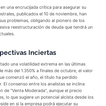
n una encrucijada crítica para asegurar su
estrales, publicados el 10 de noviembre, han
sus problemas, obligando al pionero de los
esiva reestructuración de deuda que tendrá un
ctuales.
pectivas Inciertas
do una volatilidad extrema en las últimas
 más del 1.350% a finales de octubre, el valor
 comenzó el año, el título ha perdido
 El consenso entre los analistas se inclina
n de "Venta Moderada", aunque el precio
s, lo que sugiere un potencial alcista desde los
reside en si la empresa podrá ejecutar su