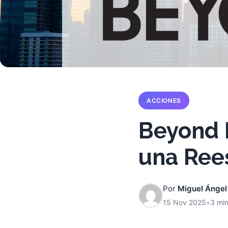
ACCIONES
Beyond 
una Ree
Por
Miguel Ángel
15 Nov 2025
•
3 min