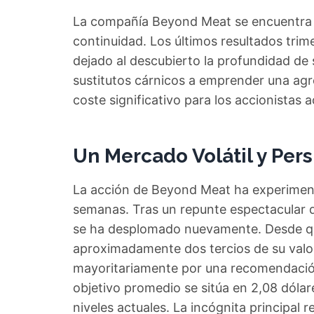
La compañía Beyond Meat se encuentra e
continuidad. Los últimos resultados trim
dejado al descubierto la profundidad de 
sustitutos cárnicos a emprender una agr
coste significativo para los accionistas a
Un Mercado Volátil y Pers
La acción de Beyond Meat ha experimenta
semanas. Tras un repunte espectacular de
se ha desplomado nuevamente. Desde que
aproximadamente dos tercios de su valor.
mayoritariamente por una recomendació
objetivo promedio se sitúa en 2,08 dólare
niveles actuales. La incógnita principal 