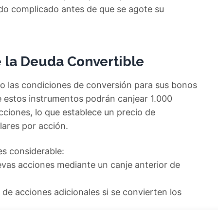
do complicado antes de que se agote su
 la Deuda Convertible
o las condiciones de conversión para sus bonos
e estos instrumentos podrán canjear 1.000
cciones, lo que establece un precio de
ares por acción.
 es considerable:
uevas acciones mediante un canje anterior de
s de acciones adicionales si se convierten los