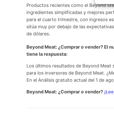
Garant
Productos recientes como el Beyond Stea
fallos
comuni
ingredientes simplificadas y mejores perf
para el cuarto trimestre, con ingresos e
sitúa muy por debajo de las expectativas
de dólares.
Beyond Meat: ¿Comprar o vender? El nu
tiene la respuesta:
Los últimos resultados de Beyond Meat 
para los inversores de Beyond Meat. ¿M
En el Análisis gratuito actual del 1 de 
Beyond Meat: ¿Comprar o vender?
¡Lee