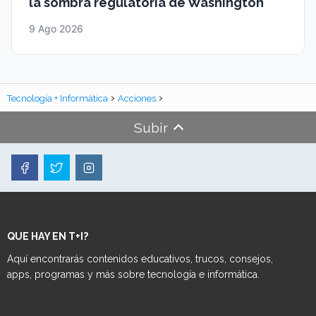
la sombra regulatoria de Washington
9 Ago 2026
Tecnología + Informática
Acciones
Subir
QUE HAY EN T+I?
Aquí encontrarás contenidos educativos, trucos, consejos,
apps, programas y más sobre tecnología e informática.