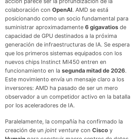
acción parece ser la profundización de la
colaboración con
OpenAI
. AMD se está
posicionando como un socio fundamental para
suministrar aproximadamente
6 gigavatios
de
capacidad de GPU destinados a la próxima
generación de infraestructuras de IA. Se espera
que los primeros sistemas equipados con los
nuevos chips Instinct MI450 entren en
funcionamiento en la
segunda mitad de 2026
.
Este movimiento envía un mensaje claro a los
inversores: AMD ha pasado de ser un mero
observador a un competidor activo en la batalla
por los aceleradores de IA.
Paralelamente, la compañía ha confirmado la
creación de un
joint venture
con
Cisco
y
Humain
para construir macro centros de datos