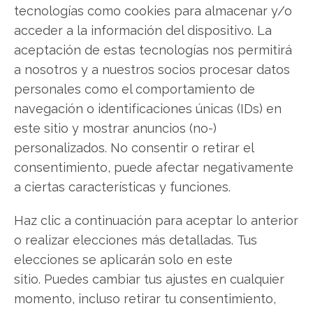
tecnologías como cookies para almacenar y/o
acceder a la información del dispositivo. La
aceptación de estas tecnologías nos permitirá
Compartir este artículo
a nosotros y a nuestros socios procesar datos
personales como el comportamiento de
Twitter
navegación o identificaciones únicas (IDs) en
este sitio y mostrar anuncios (no-)
Facebook
personalizados. No consentir o retirar el
consentimiento, puede afectar negativamente
LinkedIn
a ciertas características y funciones.
Copiar enlace
Haz clic a continuación para aceptar lo anterior
o realizar elecciones más detalladas. Tus
elecciones se aplicarán solo en este
sitio. Puedes cambiar tus ajustes en cualquier
momento, incluso retirar tu consentimiento,