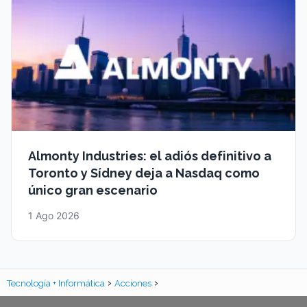
Almonty Industries: el adiós definitivo a
Toronto y Sídney deja a Nasdaq como
único gran escenario
1 Ago 2026
Tecnología + Informática
Acciones