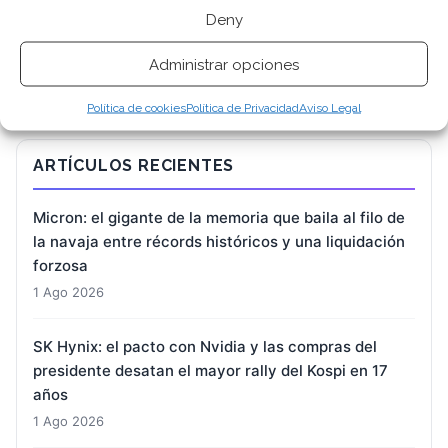
BUSCAR
Deny
Administrar opciones
Política de cookies
Política de Privacidad
Aviso Legal
ARTÍCULOS RECIENTES
Micron: el gigante de la memoria que baila al filo de
la navaja entre récords históricos y una liquidación
forzosa
1 Ago 2026
SK Hynix: el pacto con Nvidia y las compras del
presidente desatan el mayor rally del Kospi en 17
años
1 Ago 2026