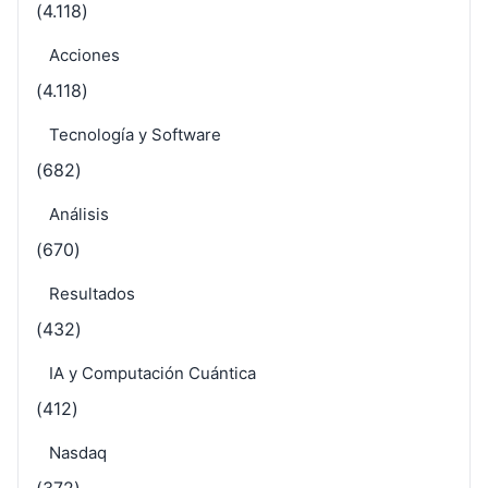
(4.118)
Acciones
(4.118)
Tecnología y Software
(682)
Análisis
(670)
Resultados
(432)
IA y Computación Cuántica
(412)
Nasdaq
(372)