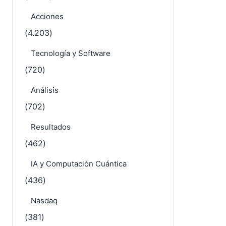
Acciones
(4.203)
Tecnología y Software
(720)
Análisis
(702)
Resultados
(462)
IA y Computación Cuántica
(436)
Nasdaq
(381)