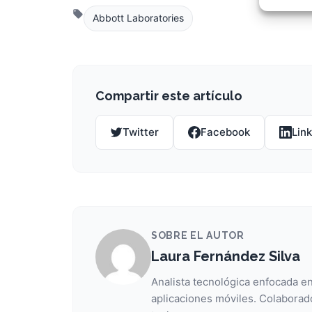
Garant
fallos
Abbott Laboratories
comuni
Compartir este artículo
Twitter
Facebook
Lin
SOBRE EL AUTOR
Laura Fernández Silva
Analista tecnológica enfocada en
aplicaciones móviles. Colaborad