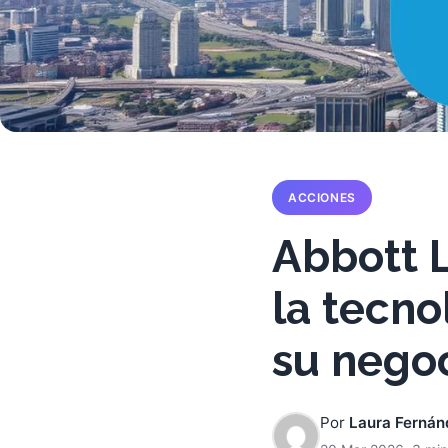
ACCIONES
Abbott L
la tecno
su negoc
Por
Laura Fernán