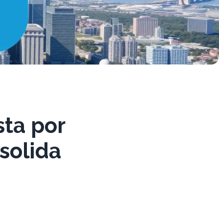
sta por
solida