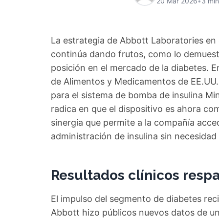
20 Mar 2026
•
3 min
La estrategia de Abbott Laboratories en 
continúa dando frutos, como lo demuest
posición en el mercado de la diabetes. E
de Alimentos y Medicamentos de EE.UU. 
para el sistema de bomba de insulina Mi
radica en que el dispositivo es ahora co
sinergia que permite a la compañía acc
administración de insulina sin necesidad
Resultados clínicos respa
El impulso del segmento de diabetes recib
Abbott hizo públicos nuevos datos de u