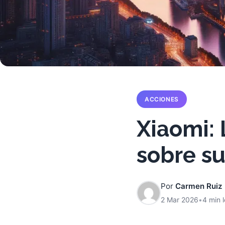
ACCIONES
Xiaomi: 
sobre su
Por
Carmen Ruiz
2 Mar 2026
•
4 min 