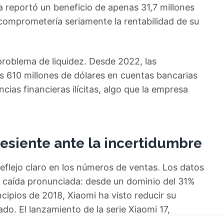
ia reportó un beneficio de apenas 31,7 millones
comprometería seriamente la rentabilidad de su
problema de liquidez. Desde 2022, las
 610 millones de dólares en cuentas bancarias
encias financieras ilícitas, algo que la empresa
esiente ante la incertidumbre
reflejo claro en los números de ventas. Los datos
 caída pronunciada: desde un dominio del 31%
ipios de 2018, Xiaomi ha visto reducir su
do. El lanzamiento de la serie Xiaomi 17,
cer un alivio temporal, pero la persistente