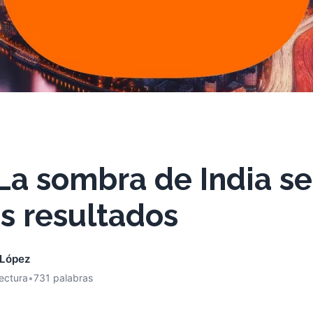
La sombra de India se
s resultados
 López
lectura
•
731 palabras