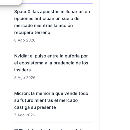
e activo
ARTÍCULOS RECIENTES
SpaceX: las apuestas millonarias en
opciones anticipan un suelo de
mercado mientras la acción
recupera terreno
8 Ago 2026
Nvidia: el pulso entre la euforia por
el ecosistema y la prudencia de los
insiders
8 Ago 2026
Micron: la memoria que vende todo
su futuro mientras el mercado
castiga su presente