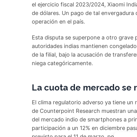
el ejercicio fiscal 2023/2024, Xiaomi Ind
de dólares. Un pago de tal envergadura 
operación en el país.
Esta disputa se superpone a otro grave 
autoridades indias mantienen congelados
de la filial, bajo la acusación de transfer
niega categóricamente.
La cuota de mercado se r
El clima regulatorio adverso ya tiene un 
de Counterpoint Research muestran una
del mercado indio de smartphones a princ
participación a un 12% en diciembre pasa
previsto para el 11 de marzo, podría ofre