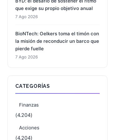
7 Ago 2026
BYD: el desafío de sostener el ritmo
que exige su propio objetivo anual
7 Ago 2026
BioNTech: Oelkers toma el timón con
la misión de reconducir un barco que
pierde fuelle
7 Ago 2026
CATEGORÍAS
Finanzas
(4.204)