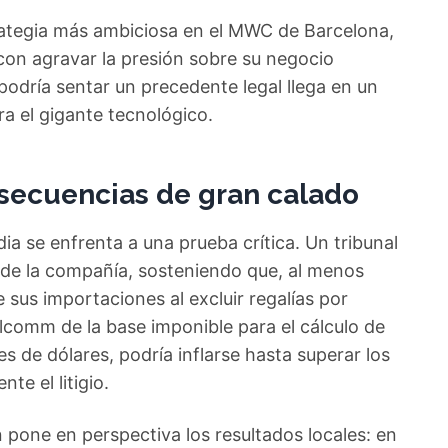
trategia más ambiciosa en el MWC de Barcelona,
con agravar la presión sobre su negocio
e podría sentar un precedente legal llega en un
a el gigante tecnológico.
nsecuencias de gran calado
dia se enfrenta a una prueba crítica. Un tribunal
a de la compañía, sosteniendo que, al menos
 sus importaciones al excluir regalías por
comm de la base imponible para el cálculo de
nes de dólares, podría inflarse hasta superar los
te el litigio.
 pone en perspectiva los resultados locales: en