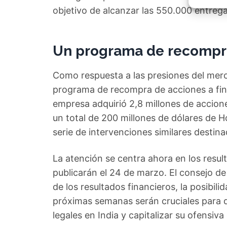
Garant
objetivo de alcanzar las 550.000 entrega
fallos
comuni
Un programa de recompra 
Como respuesta a las presiones del merca
programa de recompra de acciones a fina
empresa adquirió 2,8 millones de accio
un total de 200 millones de dólares de
serie de intervenciones similares destina
La atención se centra ahora en los resu
publicarán el 24 de marzo. El consejo d
de los resultados financieros, la posibili
próximas semanas serán cruciales para d
legales en India y capitalizar su ofensiva