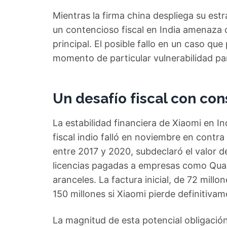
Mientras la firma china despliega su es
un contencioso fiscal en India amenaza 
principal. El posible fallo en un caso qu
momento de particular vulnerabilidad par
Un desafío fiscal con co
La estabilidad financiera de Xiaomi en In
fiscal indio falló en noviembre en contr
entre 2017 y 2020, subdeclaró el valor de
licencias pagadas a empresas como Qual
aranceles. La factura inicial, de 72 millo
150 millones si Xiaomi pierde definitivamen
La magnitud de esta potencial obligación