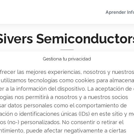
Aprender Inf
Sivers Semiconductor
Gestiona tu privacidad
frecer las mejores experiencias, nosotros y nuestro
 utilizamos tecnologías como cookies para almacena
r a la información del dispositivo. La aceptación de
ogías nos permitirá a nosotros y a nuestros socios
sar datos personales como el comportamiento de
ción o identificaciones únicas (IDs) en este sitio y m
os (no-) personalizados. No consentir o retirar el
s:
Sivers Semiconductors
Siv
timiento, puede afectar negativamente a ciertas