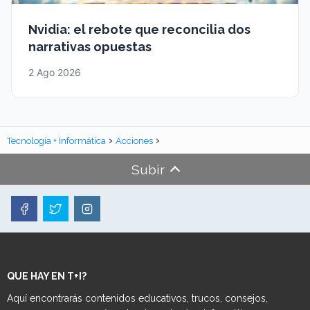
Nvidia: el rebote que reconcilia dos
narrativas opuestas
2 Ago 2026
Tecnología + Informática
Acciones
Subir
QUE HAY EN T+I?
Aquí encontrarás contenidos educativos, trucos, consejos,