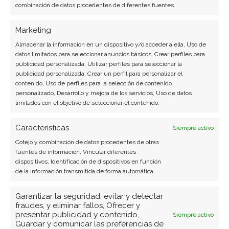
combinación de datos procedentes de diferentes fuentes.
Marketing
Almacenar la información en un dispositivo y/o acceder a ella, Uso de
datos limitados para seleccionar anuncios básicos, Crear perfiles para
publicidad personalizada, Utilizar perfiles para seleccionar la
publicidad personalizada, Crear un perfil para personalizar el
contenido, Uso de perfiles para la selección de contenido
personalizado, Desarrollo y mejora de los servicios, Uso de datos
limitados con el objetivo de seleccionar el contenido.
Características
Siempre activo
BUSCAR
Cotejo y combinación de datos procedentes de otras
fuentes de información, Vincular diferentes
dispositivos, Identificación de dispositivos en función
de la información transmitida de forma automática.
Garantizar la seguridad, evitar y detectar
fraudes, y eliminar fallos, Ofrecer y
presentar publicidad y contenido,
Siempre activo
ARTÍCULOS RECIENTES
Guardar y comunicar las preferencias de