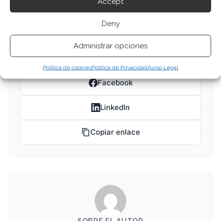
Accept
Deny
Compartir este artículo
Administrar opciones
Twitter
Política de cookies
Política de Privacidad
Aviso Legal
Facebook
LinkedIn
Copiar enlace
SOBRE EL AUTOR