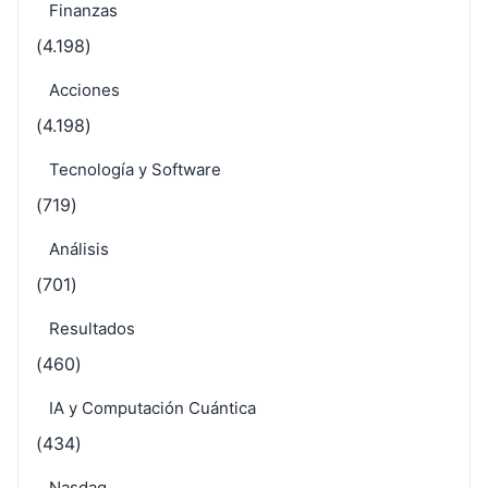
Finanzas
(4.198)
Acciones
(4.198)
Tecnología y Software
(719)
Análisis
(701)
Resultados
(460)
IA y Computación Cuántica
(434)
Nasdaq