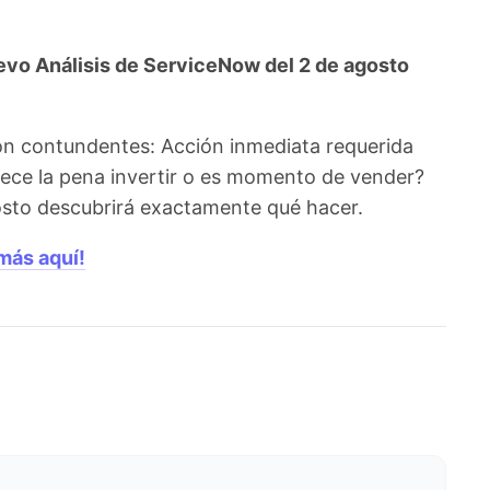
vo Análisis de ServiceNow del 2 de agosto
on contundentes: Acción inmediata requerida
ece la pena invertir o es momento de vender?
agosto descubrirá exactamente qué hacer.
más aquí!