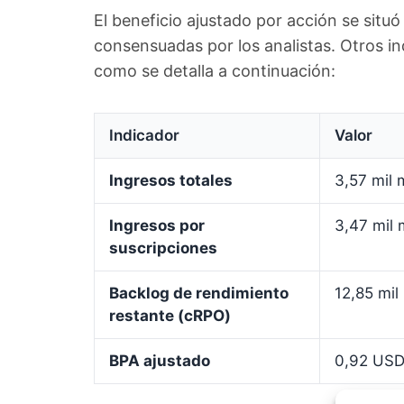
El beneficio ajustado por acción se situ
consensuadas por los analistas. Otros i
como se detalla a continuación:
Indicador
Valor
Ingresos totales
3,57 mil 
Ingresos por
3,47 mil 
suscripciones
Backlog de rendimiento
12,85 mil
restante (cRPO)
BPA ajustado
0,92 US