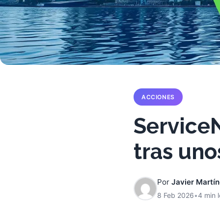
ACCIONES
Service
tras uno
Por
Javier Martí
8 Feb 2026
•
4 min 