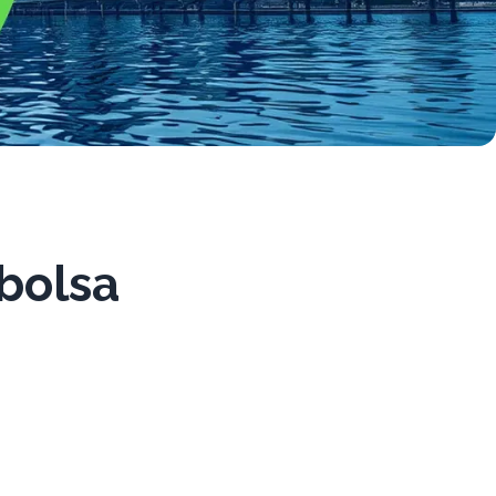
bolsa