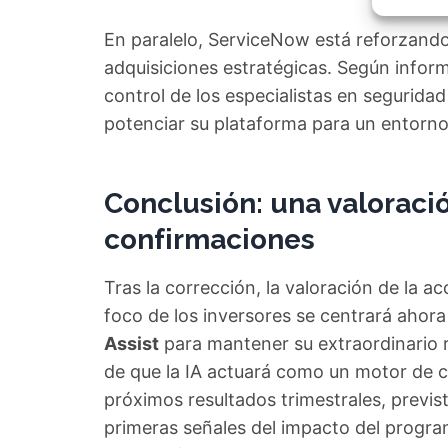
Garant
fallos
En paralelo, ServiceNow está reforzand
comuni
adquisiciones estratégicas. Según infor
control de los especialistas en segurida
potenciar su plataforma para un entorno d
Conclusión: una valoració
confirmaciones
Tras la corrección, la valoración de la 
foco de los inversores se centrará ahor
Assist
para mantener su extraordinario r
de que la IA actuará como un motor de c
próximos resultados trimestrales, previst
primeras señales del impacto del progr