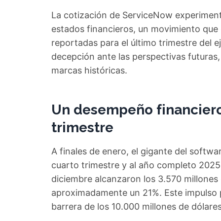
La cotización de ServiceNow experimentó
estados financieros, un movimiento que c
reportadas para el último trimestre del 
decepción ante las perspectivas futuras,
marcas históricas.
Un desempeño financiero
trimestre
A finales de enero, el gigante del softw
cuarto trimestre y al año completo 2025.
diciembre alcanzaron los 3.570 millones
aproximadamente un 21%. Este impulso p
barrera de los 10.000 millones de dólare