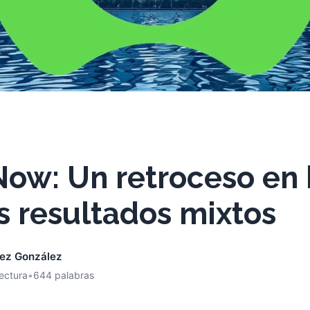
Now: Un retroceso en 
s resultados mixtos
nez González
lectura
•
644 palabras