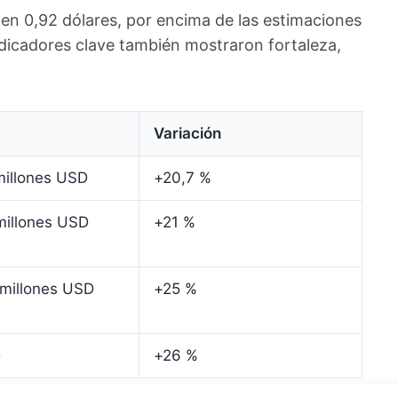
ó en 0,92 dólares, por encima de las estimaciones
ndicadores clave también mostraron fortaleza,
Variación
millones USD
+20,7 %
millones USD
+21 %
 millones USD
+25 %
D
+26 %