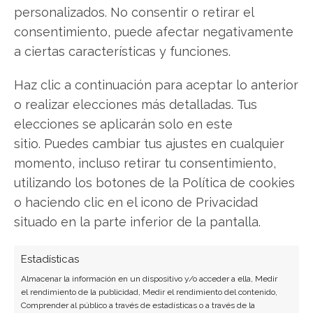
personalizados. No consentir o retirar el
consentimiento, puede afectar negativamente
Eli Lilly
a ciertas características y funciones.
Haz clic a continuación para aceptar lo anterior
Compartir este artículo
o realizar elecciones más detalladas. Tus
elecciones se aplicarán solo en este
Twitter
sitio. Puedes cambiar tus ajustes en cualquier
momento, incluso retirar tu consentimiento,
Facebook
utilizando los botones de la Política de cookies
o haciendo clic en el icono de Privacidad
LinkedIn
situado en la parte inferior de la pantalla.
Copiar enlace
Estadísticas
Almacenar la información en un dispositivo y/o acceder a ella, Medir
el rendimiento de la publicidad, Medir el rendimiento del contenido,
Comprender al público a través de estadísticas o a través de la