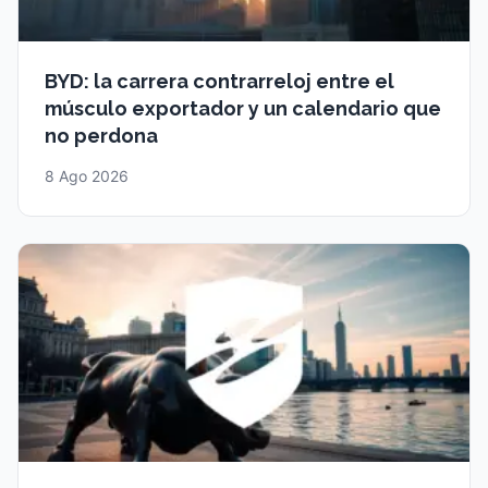
BYD: la carrera contrarreloj entre el
músculo exportador y un calendario que
no perdona
8 Ago 2026