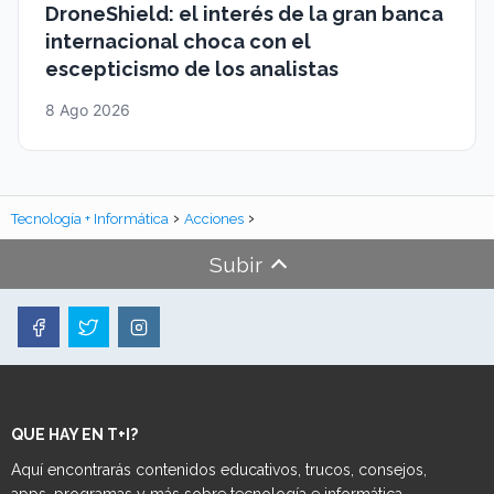
DroneShield: el interés de la gran banca
internacional choca con el
escepticismo de los analistas
8 Ago 2026
Tecnología + Informática
Acciones
Subir
QUE HAY EN T+I?
Aquí encontrarás contenidos educativos, trucos, consejos,