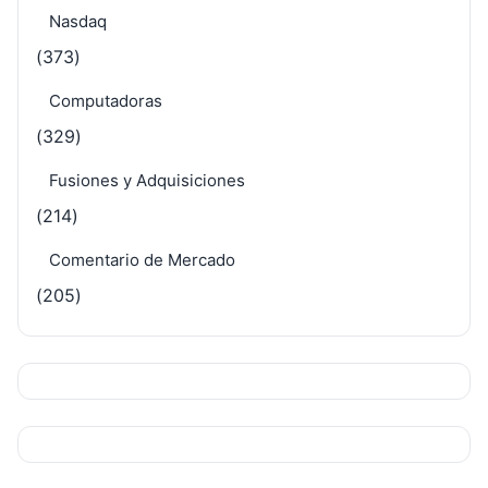
Nasdaq
(373)
Computadoras
(329)
Fusiones y Adquisiciones
(214)
Comentario de Mercado
(205)