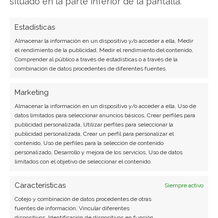
situado en la parte inferior de la pantalla.
Colaboradora habitual en medios especializados
del sector tech.
Estadísticas
Ver todos los artículos →
Almacenar la información en un dispositivo y/o acceder a ella, Medir
el rendimiento de la publicidad, Medir el rendimiento del contenido,
Comprender al público a través de estadísticas o a través de la
combinación de datos procedentes de diferentes fuentes.
Marketing
Almacenar la información en un dispositivo y/o acceder a ella, Uso de
datos limitados para seleccionar anuncios básicos, Crear perfiles para
publicidad personalizada, Utilizar perfiles para seleccionar la
publicidad personalizada, Crear un perfil para personalizar el
contenido, Uso de perfiles para la selección de contenido
personalizado, Desarrollo y mejora de los servicios, Uso de datos
limitados con el objetivo de seleccionar el contenido.
Características
Siempre activo
Cotejo y combinación de datos procedentes de otras
fuentes de información, Vincular diferentes
dispositivos, Identificación de dispositivos en función