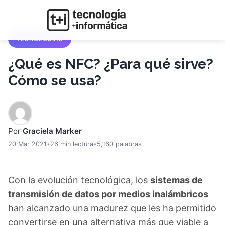
TECNOLOGIAS
¿Qué es NFC? ¿Para qué sirve?
Cómo se usa?
Por
Graciela Marker
20 Mar 2021
•
26 min lectura
•
5,160 palabras
Con la evolución tecnológica, los
sistemas de
transmisión de datos por medios inalámbricos
han alcanzado una madurez que les ha permitido
convertirse en una alternativa más que viable a