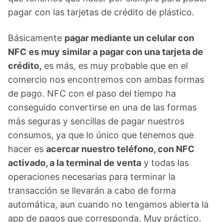
pagar con las tarjetas de crédito de plástico.
Básicamente
pagar mediante un celular con
NFC es muy similar a pagar con una tarjeta de
crédito,
es más, es muy probable que en el
comercio nos encontremos con ambas formas
de pago. NFC con el paso del tiempo ha
conseguido convertirse en una de las formas
más seguras y sencillas de pagar nuestros
consumos, ya que lo único que tenemos que
hacer es
acercar nuestro teléfono, con NFC
activado, a la terminal de venta
y todas las
operaciones necesarias para terminar la
transacción se llevarán a cabo de forma
automática, aun cuando no tengamos abierta la
app de pagos que corresponda. Muy práctico,