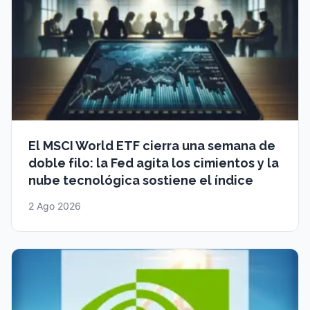
El MSCI World ETF cierra una semana de
doble filo: la Fed agita los cimientos y la
nube tecnológica sostiene el índice
2 Ago 2026