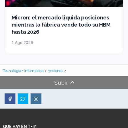
Micron: el mercado liquida posiciones
mientras la fábrica vende todo su HBM
hasta 2026
1 Ago 2026
Tecnología + Informática
Acciones
Subir
QUE HAY EN T+I?