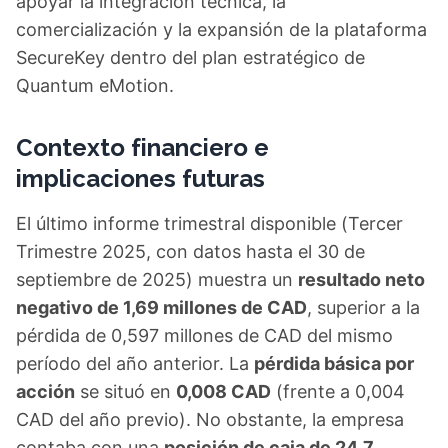
apoyar la integración técnica, la
comercialización y la expansión de la plataforma
SecureKey dentro del plan estratégico de
Quantum eMotion.
Contexto financiero e
implicaciones futuras
El último informe trimestral disponible (Tercer
Trimestre 2025, con datos hasta el 30 de
septiembre de 2025) muestra un
resultado neto
negativo de 1,69 millones de CAD
, superior a la
pérdida de 0,597 millones de CAD del mismo
período del año anterior. La
pérdida básica por
acción
se situó en
0,008 CAD
(frente a 0,004
CAD del año previo). No obstante, la empresa
contaba con una
posición de caja de 24,7