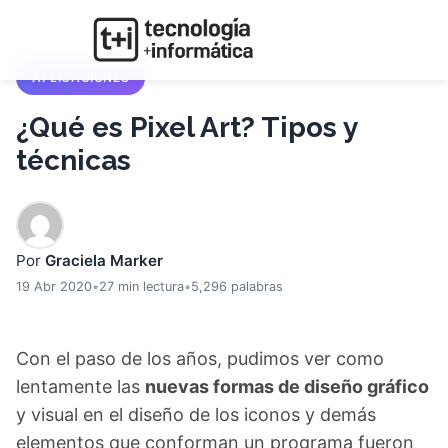
APLICACIONES
¿Qué es Pixel Art? Tipos y
técnicas
Por
Graciela Marker
19 Abr 2020
•
27 min lectura
•
5,296 palabras
Con el paso de los años, pudimos ver como
lentamente las
nuevas formas de diseño gráfico
y visual en el diseño de los iconos y demás
elementos que conforman un programa fueron