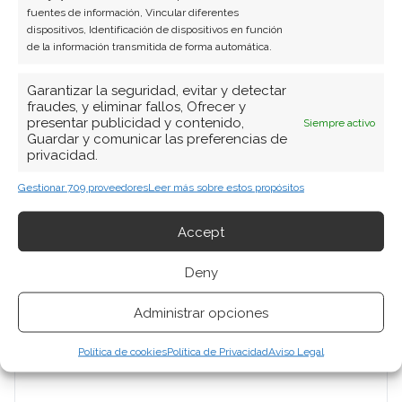
fuentes de información, Vincular diferentes
dispositivos, Identificación de dispositivos en función
de la información transmitida de forma automática.
Garantizar la seguridad, evitar y detectar
fraudes, y eliminar fallos, Ofrecer y
presentar publicidad y contenido,
Siempre activo
Guardar y comunicar las preferencias de
privacidad.
Gestionar 709 proveedores
Leer más sobre estos propósitos
Accept
Deny
Administrar opciones
Política de cookies
Política de Privacidad
Aviso Legal