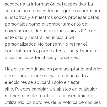
acceder a la información del dispositivo. La
Oracle: ¿Comprar o vender?
¡Lee más aquí!
aceptación de estas tecnologías nos permitirá
a nosotros y a nuestros socios procesar datos
personales como el comportamiento de
Oracle
navegación o identificaciones únicas (IDs) en
este sitio y mostrar anuncios (no-)
personalizados. No consentir o retirar el
Compartir este artículo
consentimiento, puede afectar negativamente
a ciertas características y funciones.
Twitter
Haz clic a continuación para aceptar lo anterior
Facebook
o realizar elecciones más detalladas. Tus
elecciones se aplicarán solo en este
LinkedIn
sitio. Puedes cambiar tus ajustes en cualquier
momento, incluso retirar tu consentimiento,
Copiar enlace
utilizando los botones de la Política de cookies