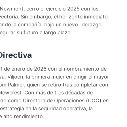
 Newmont, cerró el ejercicio 2025 con los
yectoria. Sin embargo, el horizonte inmediato
uando la compañía, bajo un nuevo liderazgo,
egurar su futuro a largo plazo.
irectiva
1 de enero de 2026 con el nombramiento de
. Viljoen, la primera mujer en dirigir el mayor
m Palmer, quien se retiró tras completar con
de Newcrest. Con más de tres décadas de
rvido como Directora de Operaciones (COO) en
strategia en la seguridad operativa, la
e alto rendimiento.