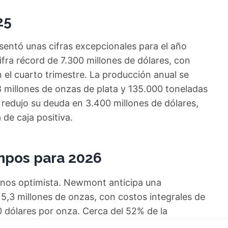
25
sentó unas cifras excepcionales para el año
 cifra récord de 7.300 millones de dólares, con
el cuarto trimestre. La producción anual se
8 millones de onzas de plata y 135.000 toneladas
redujo su deuda en 3.400 millones de dólares,
de caja positiva.
mpos para 2026
enos optimista. Newmont anticipa una
,3 millones de onzas, con costos integrales de
 dólares por onza. Cerca del 52% de la
egunda mitad del año, impulsada por