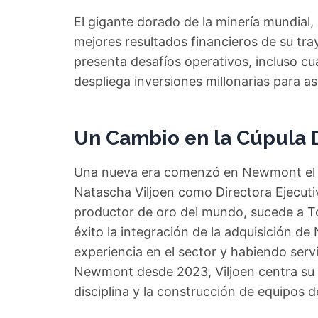
El gigante dorado de la minería mundial,
mejores resultados financieros de su tra
presenta desafíos operativos, incluso c
despliega inversiones millonarias para as
Un Cambio en la Cúpula D
Una nueva era comenzó en Newmont el 
Natascha Viljoen como Directora Ejecutiva
productor de oro del mundo, sucede a To
éxito la integración de la adquisición 
experiencia en el sector y habiendo se
Newmont desde 2023, Viljoen centra su e
disciplina y la construcción de equipos d