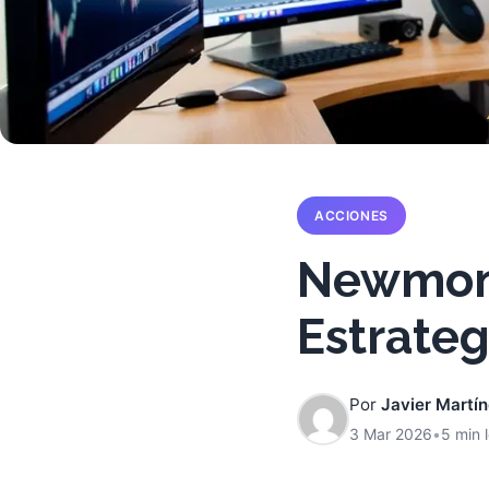
ACCIONES
Newmont:
Estrateg
Por
Javier Martí
3 Mar 2026
•
5 min 