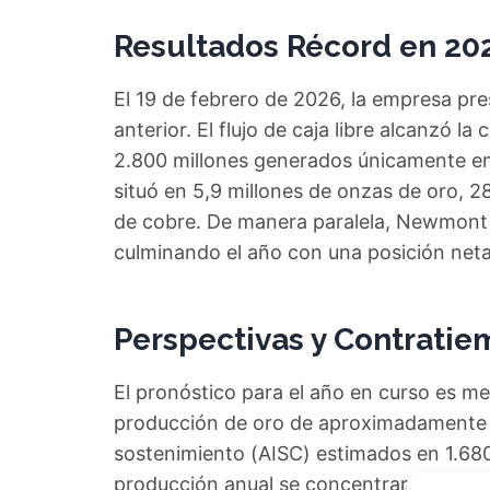
Resultados Récord en 20
El 19 de febrero de 2026, la empresa pre
anterior. El flujo de caja libre alcanzó la
2.800 millones generados únicamente en 
situó en 5,9 millones de onzas de oro, 2
de cobre. De manera paralela, Newmont 
culminando el año con una posición neta 
Perspectivas y Contratie
El pronóstico para el año en curso es m
producción de oro de aproximadamente 5
sostenimiento (AISC) estimados en 1.680
producción anual se concentrará en la s