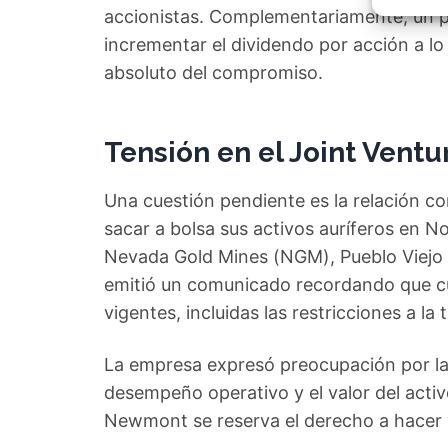
Garant
accionistas. Complementariamente, un 
fallos
comuni
incrementar el dividendo por acción a lo
absoluto del compromiso.
Tensión en el Joint Ventu
Una cuestión pendiente es la relación co
sacar a bolsa sus activos auríferos en N
Nevada Gold Mines (NGM), Pueblo Viejo
emitió un comunicado recordando que cu
vigentes, incluidas las restricciones a la 
La empresa expresó preocupación por l
desempeño operativo y el valor del activ
Newmont se reserva el derecho a hacer 