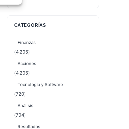
e activo
CATEGORÍAS
Finanzas
(4.205)
Acciones
(4.205)
Tecnología y Software
(720)
Análisis
(704)
Resultados