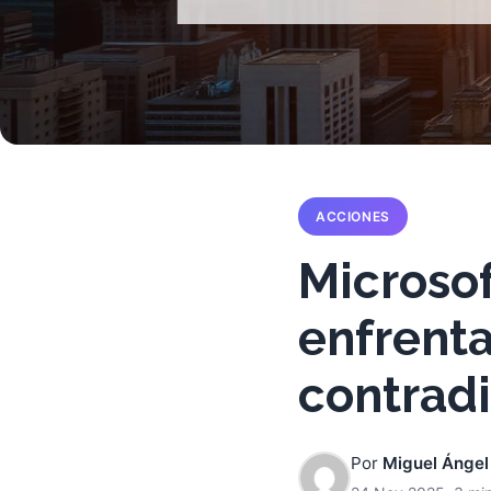
ACCIONES
Microsof
enfrenta
contradi
Por
Miguel Ángel