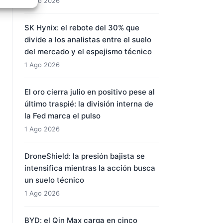
1 Ago 2026
e activo
SK Hynix: el rebote del 30% que
divide a los analistas entre el suelo
del mercado y el espejismo técnico
1 Ago 2026
El oro cierra julio en positivo pese al
último traspié: la división interna de
la Fed marca el pulso
1 Ago 2026
DroneShield: la presión bajista se
intensifica mientras la acción busca
un suelo técnico
1 Ago 2026
BYD: el Qin Max carga en cinco