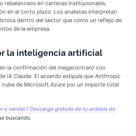
o rebalanceos en carteras institucionales,
ión en el corto plazo. Los analistas interpretan
cnica dentro del sector que como un reflejo de
entos de la empresa.
 la inteligencia artificial
de en la confirmación del megacontrato con
de IA Claude. El acuerdo estipula que Anthropic
a nube de Microsoft Azure por un importe total
 o vender? Descarga gratuita de tu análisis de
as buscando.
 la plataforma elegida para albergar y