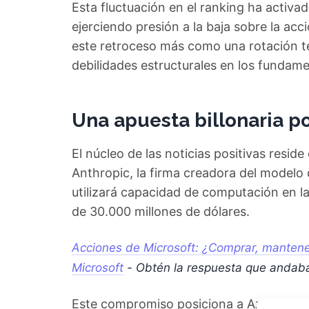
Esta fluctuación en el ranking ha activad
ejerciendo presión a la baja sobre la acc
este retroceso más como una rotación té
debilidades estructurales en los fundam
Una apuesta billonaria por
El núcleo de las noticias positivas resi
Anthropic, la firma creadora del modelo 
utilizará capacidad de computación en l
de 30.000 millones de dólares.
Acciones de Microsoft: ¿Comprar, mantener
Microsoft
- Obtén la respuesta que andab
Este compromiso posiciona a Azure como