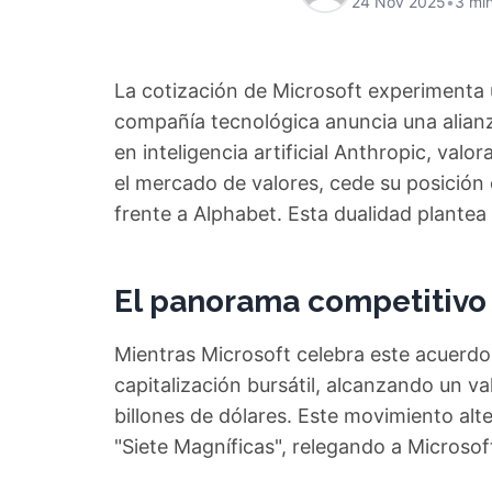
24 Nov 2025
•
3 min
La cotización de Microsoft experimenta u
compañía tecnológica anuncia una alianz
en inteligencia artificial Anthropic, valo
el mercado de valores, cede su posició
frente a Alphabet. Esta dualidad plantea
El panorama competitivo 
Mientras Microsoft celebra este acuerdo 
capitalización bursátil, alcanzando un
billones de dólares. Este movimiento alte
"Siete Magníficas", relegando a Microsoft