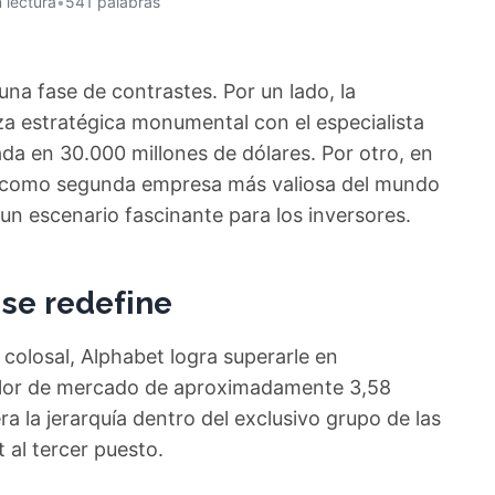
 lectura
•
541 palabras
na fase de contrastes. Por un lado, la
a estratégica monumental con el especialista
rada en 30.000 millones de dólares. Por otro, en
n como segunda empresa más valiosa del mundo
 un escenario fascinante para los inversores.
se redefine
colosal, Alphabet logra superarle en
 valor de mercado de aproximadamente 3,58
ra la jerarquía dentro del exclusivo grupo de las
 al tercer puesto.