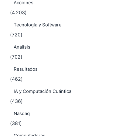
Acciones
(4.203)
Tecnología y Software
(720)
Análisis
(702)
Resultados
(462)
IA y Computación Cuántica
(436)
Nasdaq
(381)
Computadoras