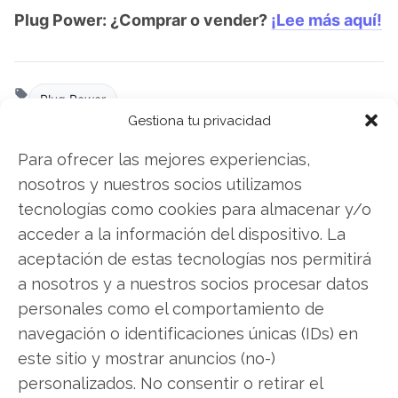
Plug Power: ¿Comprar o vender?
¡Lee más aquí!
Plug Power
Gestiona tu privacidad
Para ofrecer las mejores experiencias,
Compartir este artículo
nosotros y nuestros socios utilizamos
tecnologías como cookies para almacenar y/o
Twitter
acceder a la información del dispositivo. La
aceptación de estas tecnologías nos permitirá
Facebook
a nosotros y a nuestros socios procesar datos
personales como el comportamiento de
LinkedIn
navegación o identificaciones únicas (IDs) en
Copiar enlace
este sitio y mostrar anuncios (no-)
personalizados. No consentir o retirar el