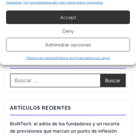
Gestionar 709 proveedores
Leer más sobre estos propósitos
Accept
Deny
Administrar opciones
Política de cookies
Política de Privacidad
Aviso Legal
BUSCAR
ARTÍCULOS RECIENTES
BioNTech: el adiós de los fundadores y un recorte
de previsiones que marcan un punto de inflexión