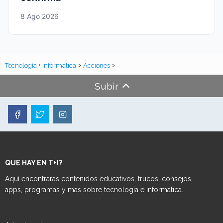
8 Ago 2026
Tecnología + Informática
Acciones
Subir
QUE HAY EN T+I?
Aquí encontrarás contenidos educativos, trucos, consejos,
apps, programas y más sobre tecnología e informática.