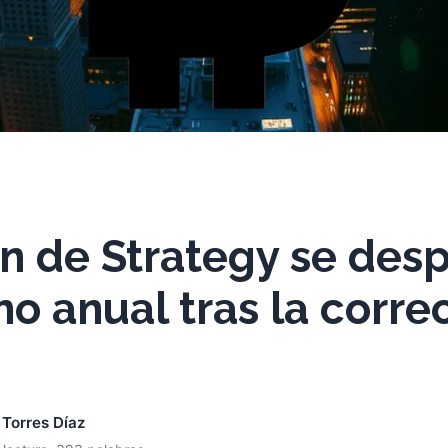
n de Strategy se des
o anual tras la corre
 Torres Díaz