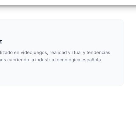
izar la seguridad, evitar y detectar fraudes, y eliminar
, Ofrecer y presentar publicidad y contenido, Guardar y
Siempr
car las preferencias de privacidad.
z
lizado en videojuegos, realidad virtual y tendencias
os cubriendo la industria tecnológica española.