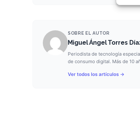
Garant
fallos
comuni
SOBRE EL AUTOR
Miguel Ángel Torres Día
Periodista de tecnología especia
de consumo digital. Más de 10 añ
Ver todos los artículos →