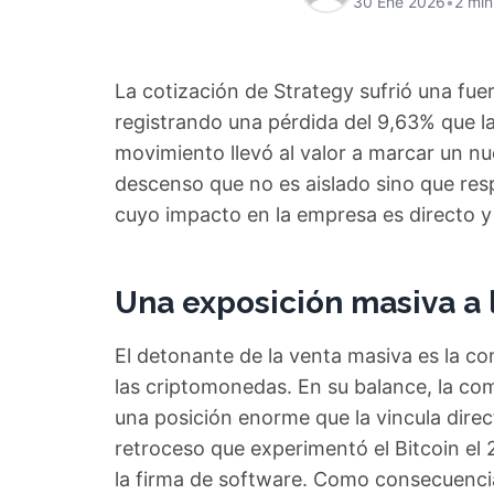
30 Ene 2026
•
2 min
La cotización de Strategy sufrió una fuer
registrando una pérdida del 9,63% que la
movimiento llevó al valor a marcar un n
descenso que no es aislado sino que respo
cuyo impacto en la empresa es directo y 
Una exposición masiva a l
El detonante de la venta masiva es la c
las criptomonedas. En su balance, la co
una posición enorme que la vincula directa
retroceso que experimentó el Bitcoin el 
la firma de software. Como consecuencia