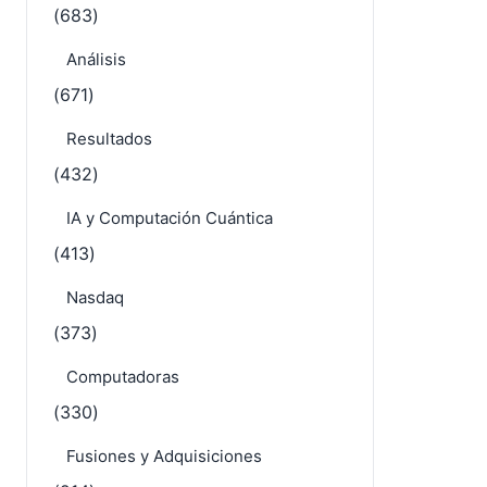
(683)
Análisis
(671)
Resultados
(432)
IA y Computación Cuántica
(413)
Nasdaq
(373)
Computadoras
(330)
Fusiones y Adquisiciones