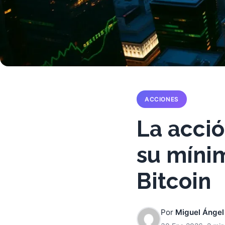
ACCIONES
La acció
su mínim
Bitcoin
Por
Miguel Ángel