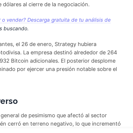
dólares al cierre de la negociación.
o vender? Descarga gratuita de tu análisis de
s buscando.
antes, el 26 de enero, Strategy hubiera
todivisa. La empresa destinó alrededor de 264
.932 Bitcoin adicionales. El posterior desplome
rminado por ejercer una presión notable sobre el
verso
a general de pesimismo que afectó al sector
ién cerró en terreno negativo, lo que incrementó
ialmente volátiles como Strategy. Este entorno