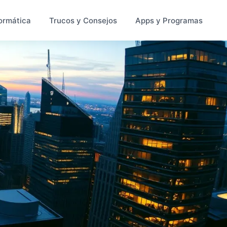
ormática
Trucos y Consejos
Apps y Programas