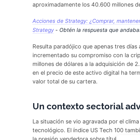
aproximadamente los 40.600 millones de 
Acciones de Strategy: ¿Comprar, mantener 
Strategy
- Obtén la respuesta que andaba
Resulta paradójico que apenas tres días 
incrementado su compromiso con la crip
millones de dólares a la adquisición de 2
en el precio de este activo digital ha te
valor total de su cartera.
Un contexto sectorial ad
La situación se vio agravada por el clim
tecnológico. El índice US Tech 100 tamb
la presión vendedora sobre títulos espec