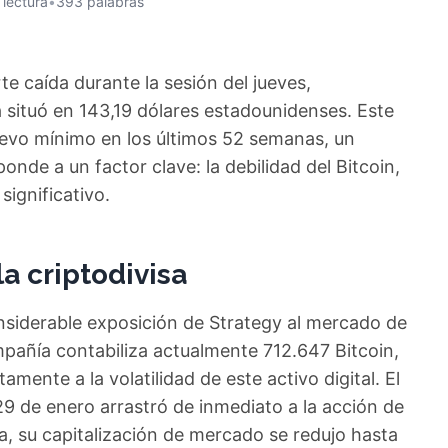
 lectura
•
393 palabras
te caída durante la sesión del jueves,
 situó en 143,19 dólares estadounidenses. Este
uevo mínimo en los últimos 52 semanas, un
nde a un factor clave: la debilidad del Bitcoin,
significativo.
a criptodivisa
onsiderable exposición de Strategy al mercado de
mpañía contabiliza actualmente 712.647 Bitcoin,
mente a la volatilidad de este activo digital. El
29 de enero arrastró de inmediato a la acción de
, su capitalización de mercado se redujo hasta