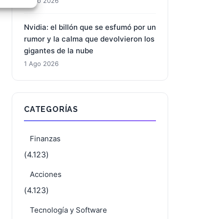
1 Ago 2026
e activo
Nvidia: el billón que se esfumó por un
rumor y la calma que devolvieron los
gigantes de la nube
1 Ago 2026
CATEGORÍAS
Finanzas
(4.123)
Acciones
(4.123)
Tecnología y Software