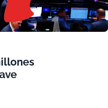
illones
lave