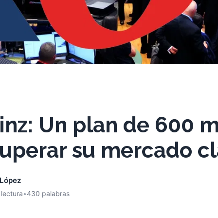
inz: Un plan de 600 m
cuperar su mercado c
 López
 lectura
•
430 palabras