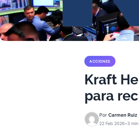
ACCIONES
Kraft He
para re
Por
Carmen Ruiz
22 Feb 2026
•
3 min