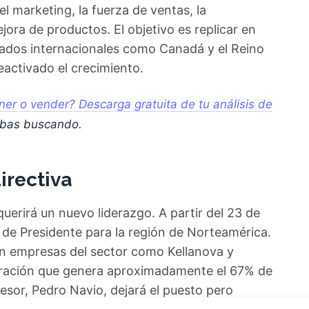
el marketing, la fuerza de ventas, la
ejora de productos. El objetivo es replicar en
cados internacionales como Canadá y el Reino
eactivado el crecimiento.
er o vender? Descarga gratuita de tu análisis de
abas buscando.
irectiva
uerirá un nuevo liderazgo. A partir del 23 de
 de Presidente para la región de Norteamérica.
en empresas del sector como Kellanova y
operación que genera aproximadamente el 67% de
cesor, Pedro Navio, dejará el puesto pero