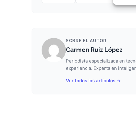
Garant
fallos
comuni
SOBRE EL AUTOR
Carmen Ruiz López
Periodista especializada en tecn
experiencia. Experta en inteligen
Ver todos los artículos →