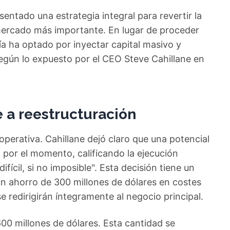
sentado una estrategia integral para revertir la
mercado más importante. En lugar de proceder
ía ha optado por inyectar capital masivo y
egún lo expuesto por el CEO Steve Cahillane en
e a reestructuración
operativa. Cahillane dejó claro que una potencial
 por el momento, calificando la ejecución
ícil, si no imposible". Esta decisión tiene un
un ahorro de 300 millones de dólares en costes
 redirigirán íntegramente al negocio principal.
00 millones de dólares. Esta cantidad se