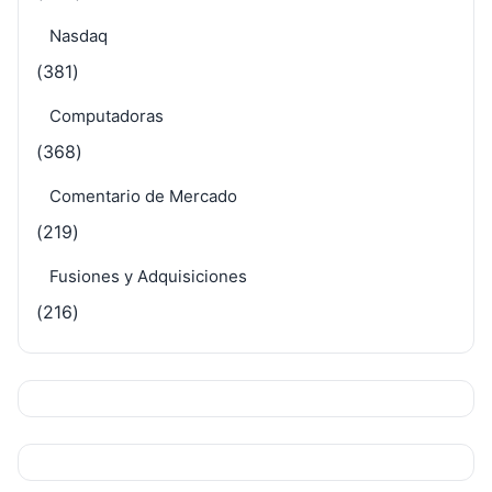
Nasdaq
(381)
Computadoras
(368)
Comentario de Mercado
(219)
Fusiones y Adquisiciones
(216)