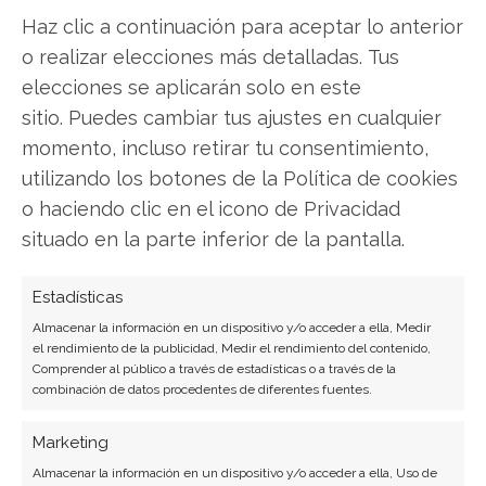
Haz clic a continuación para aceptar lo anterior
o realizar elecciones más detalladas. Tus
Eutelsat
elecciones se aplicarán solo en este
sitio. Puedes cambiar tus ajustes en cualquier
momento, incluso retirar tu consentimiento,
Compartir este artículo
utilizando los botones de la Política de cookies
o haciendo clic en el icono de Privacidad
Twitter
situado en la parte inferior de la pantalla.
Facebook
Estadísticas
LinkedIn
Almacenar la información en un dispositivo y/o acceder a ella, Medir
el rendimiento de la publicidad, Medir el rendimiento del contenido,
Comprender al público a través de estadísticas o a través de la
Copiar enlace
combinación de datos procedentes de diferentes fuentes.
Marketing
Almacenar la información en un dispositivo y/o acceder a ella, Uso de