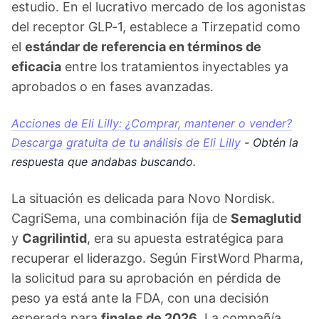
estudio. En el lucrativo mercado de los agonistas
del receptor GLP-1, establece a Tirzepatid como
el
estándar de referencia en términos de
eficacia
entre los tratamientos inyectables ya
aprobados o en fases avanzadas.
Acciones de Eli Lilly: ¿Comprar, mantener o vender?
Descarga gratuita de tu análisis de Eli Lilly
- Obtén la
respuesta que andabas buscando.
La situación es delicada para Novo Nordisk.
CagriSema, una combinación fija de
Semaglutid
y
Cagrilintid
, era su apuesta estratégica para
recuperar el liderazgo. Según FirstWord Pharma,
la solicitud para su aprobación en pérdida de
peso ya está ante la FDA, con una decisión
esperada para
finales de 2026
. La compañía