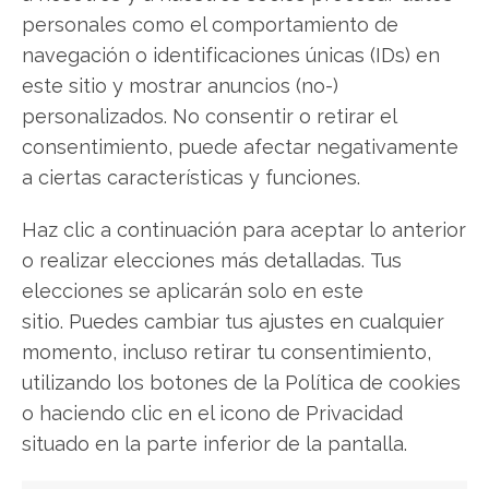
Compartir este artículo
personales como el comportamiento de
navegación o identificaciones únicas (IDs) en
Twitter
este sitio y mostrar anuncios (no-)
personalizados. No consentir o retirar el
Facebook
consentimiento, puede afectar negativamente
a ciertas características y funciones.
LinkedIn
Haz clic a continuación para aceptar lo anterior
Copiar enlace
o realizar elecciones más detalladas. Tus
elecciones se aplicarán solo en este
sitio. Puedes cambiar tus ajustes en cualquier
momento, incluso retirar tu consentimiento,
utilizando los botones de la Política de cookies
o haciendo clic en el icono de Privacidad
situado en la parte inferior de la pantalla.
SOBRE EL AUTOR
Laura Fernández Silva