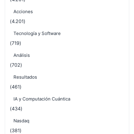
Acciones
(4.201)
Tecnología y Software
(719)
Análisis
(702)
Resultados
(461)
IA y Computación Cuántica
(434)
Nasdaq
(381)