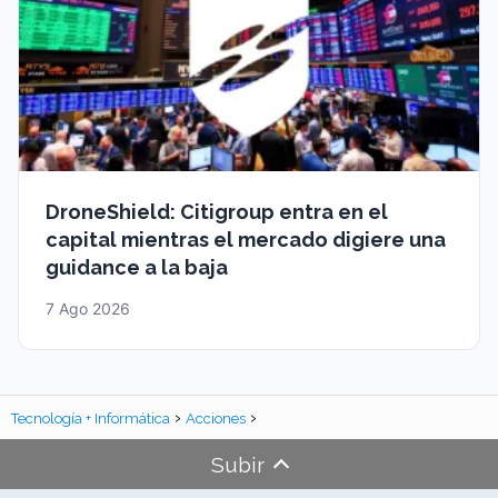
DroneShield: Citigroup entra en el
capital mientras el mercado digiere una
guidance a la baja
7 Ago 2026
Tecnología + Informática
Acciones
Subir