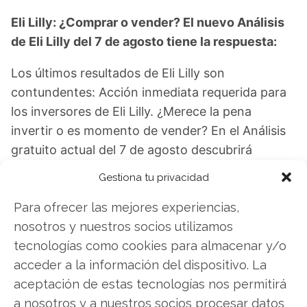
Eli Lilly: ¿Comprar o vender? El nuevo Análisis
de Eli Lilly del 7 de agosto tiene la respuesta:
Los últimos resultados de Eli Lilly son
contundentes: Acción inmediata requerida para
los inversores de Eli Lilly. ¿Merece la pena
invertir o es momento de vender? En el Análisis
gratuito actual del 7 de agosto descubrirá
exactamente qué hacer.
Gestiona tu privacidad
Eli Lilly: ¿Comprar o vender?
¡Lee más aquí!
Para ofrecer las mejores experiencias,
nosotros y nuestros socios utilizamos
tecnologías como cookies para almacenar y/o
Eli Lilly
acceder a la información del dispositivo. La
aceptación de estas tecnologías nos permitirá
a nosotros y a nuestros socios procesar datos