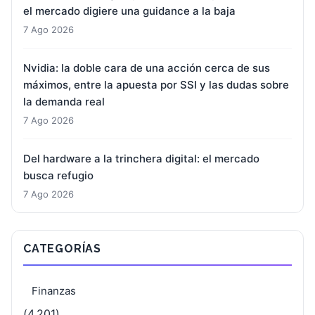
el mercado digiere una guidance a la baja
7 Ago 2026
Nvidia: la doble cara de una acción cerca de sus
máximos, entre la apuesta por SSI y las dudas sobre
la demanda real
7 Ago 2026
Del hardware a la trinchera digital: el mercado
busca refugio
7 Ago 2026
CATEGORÍAS
Finanzas
(4.201)