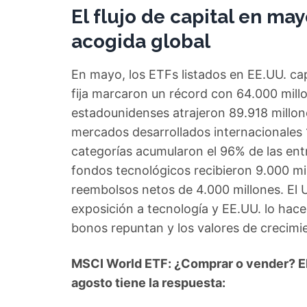
El flujo de capital en may
acogida global
En mayo, los ETFs listados en EE.UU. ca
fija marcaron un récord con 64.000 millo
estadounidenses atrajeron 89.918 millones
mercados desarrollados internacionales 1
categorías acumularon el 96% de las entr
fondos tecnológicos recibieron 9.000 mil
reembolsos netos de 4.000 millones. El 
exposición a tecnología y EE.UU. lo hace
bonos repuntan y los valores de crecimi
MSCI World ETF: ¿Comprar o vender? El
agosto tiene la respuesta: