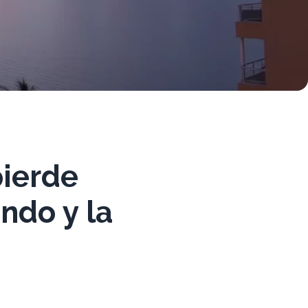
pierde
ndo y la