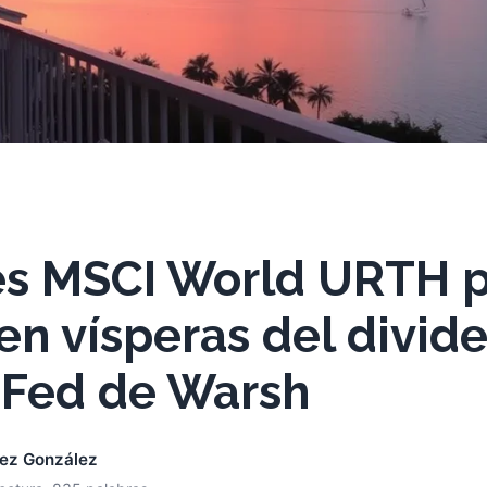
res MSCI World URTH 
en vísperas del divide
 Fed de Warsh
nez González