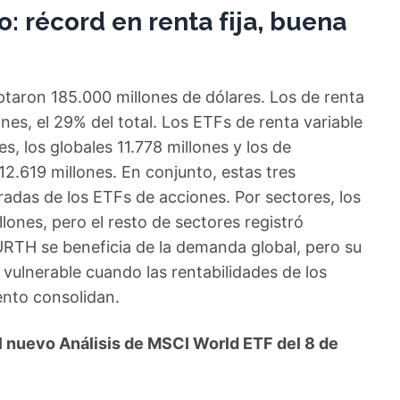
o: récord en renta fija, buena
ptaron 185.000 millones de dólares. Los de renta
nes, el 29% del total. Los ETFs de renta variable
, los globales 11.778 millones y los de
2.619 millones. En conjunto, estas tres
adas de los ETFs de acciones. Por sectores, los
lones, pero el resto de sectores registró
URTH se beneficia de la demanda global, pero su
 vulnerable cuando las rentabilidades de los
ento consolidan.
 nuevo Análisis de MSCI World ETF del 8 de