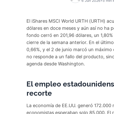
6 Jun 2026
•
5 min 
El iShares MSCI World URTH (URTH) acum
dólares en doce meses y aún así no ha po
fondo cerró en 201,96 dólares, un 1,80%
cierre de la semana anterior. En el últi
0,66%, y el 2 de junio marcó un máximo 
no responde a un fallo del producto, sin
agenda desde Washington.
El empleo estadounidense
recorte
La economía de EE.UU. generó 172.000 n
economistas esperaban solo 85.000. El r