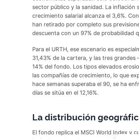
sector público y la sanidad. La inflación s
crecimiento salarial alcanza el 3,6%. C
han retirado por completo sus prevision
descuenta con un 97% de probabilidad qu
Para el URTH, ese escenario es especial
31,43% de la cartera, y las tres grande
14% del fondo. Los tipos elevados erosion
las compañías de crecimiento, lo que expl
hace semanas superaba el 90, se ha enfria
días se sitúa en el 12,16%.
La distribución geográfic
El fondo replica el MSCI World Index y c