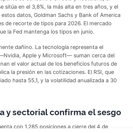
e sitúa en el 3,8%, la más alta en tres años, y el
on estos datos, Goldman Sachs y Bank of America
es de recorte de tipos para 2026. El mercado
e la Fed mantenga los tipos en junio.
mente dañino. La tecnología representa el
s —Nvidia, Apple y Microsoft— suman cerca del
an el valor actual de los beneficios futuros de
ica la presión en las cotizaciones. El RSI, que
do hasta 55,1, y la volatilidad anualizada a 30
a y sectorial confirma el sesgo
uenta con 1.285 posiciones a cierre del 4 de