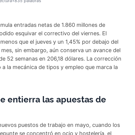
lectura
•
835 palabras
ula entradas netas de 1.860 millones de
dido esquivar el correctivo del viernes. El
 menos que el jueves y un 1,45% por debajo del
mo mes, sin embargo, aún conserva un avance del
de 52 semanas en 206,18 dólares. La corrección
o a la mecánica de tipos y empleo que marca la
 entierra las apuestas de
uevos puestos de trabajo en mayo, cuando los
epunte se concentró en ocio y hostelería, el