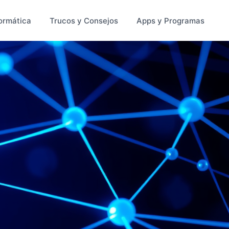
ormática
Trucos y Consejos
Apps y Programas