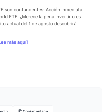
TF son contundentes: Acción inmediata
rld ETF. ¿Merece la pena invertir o es
to actual del 1 de agosto descubrirá
Lee más aquí!
kedIn
Copiar enlace