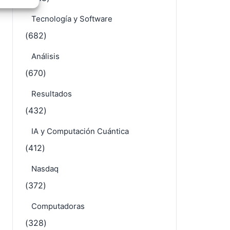
e activo
Tecnología y Software
(682)
Análisis
(670)
Resultados
(432)
IA y Computación Cuántica
(412)
Nasdaq
(372)
Computadoras
(328)