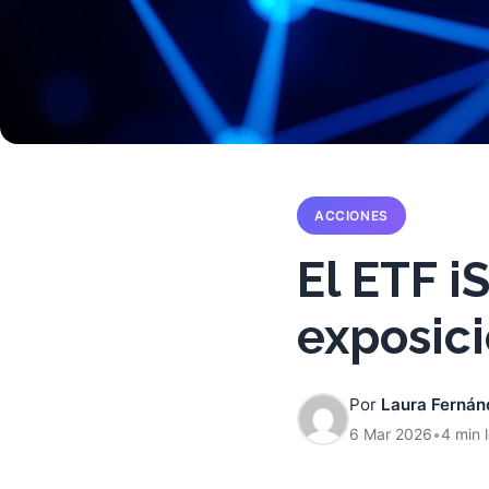
ACCIONES
El ETF i
exposici
Por
Laura Fernán
6 Mar 2026
•
4 min 