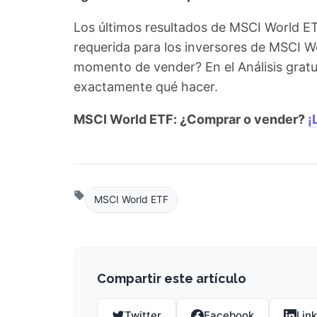
Los últimos resultados de MSCI World E
requerida para los inversores de MSCI Wo
momento de vender? En el Análisis gratui
exactamente qué hacer.
MSCI World ETF: ¿Comprar o vender?
¡
MSCI World ETF
Compartir este artículo
Twitter
Facebook
Lin