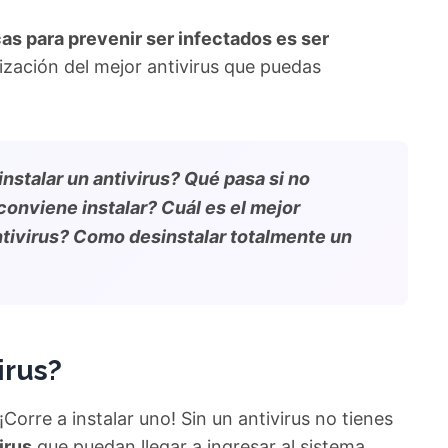
cas para prevenir ser infectados es ser
ización del mejor antivirus que puedas
instalar un antivirus? Qué pasa si no
conviene instalar? Cuál es el mejor
ntivirus? Como desinstalar totalmente un
irus?
Corre a instalar uno! Sin un antivirus no tienes
irus
que puedan llegar a ingresar al sistema.