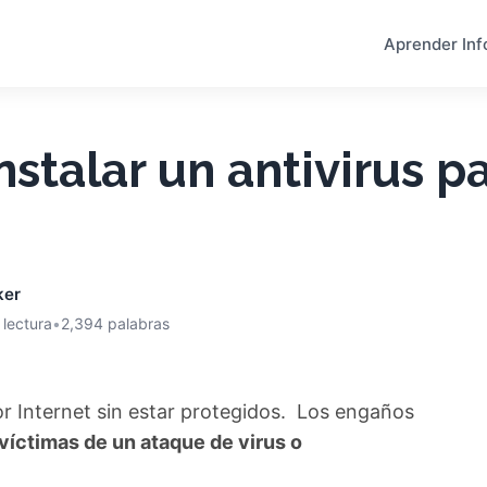
Aprender Inf
stalar un antivirus p
ker
 lectura
•
2,394 palabras
or Internet sin estar protegidos. Los engaños
víctimas de un ataque de virus o