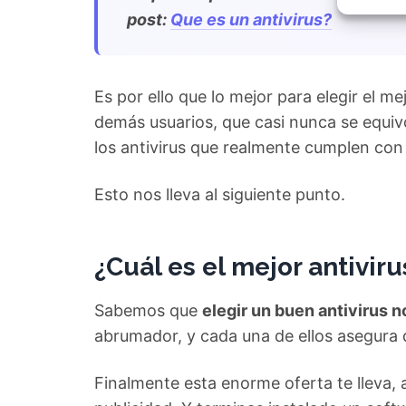
Garant
post:
Que es un antivirus?
fallos
comuni
Es por ello que lo mejor para elegir el me
demás usuarios, que casi nunca se equi
los antivirus que realmente cumplen con
Esto nos lleva al siguiente punto.
¿
Cuál es el mejor antiviru
Sabemos que
elegir un buen antivirus n
abrumador, y cada una de ellos asegura 
Finalmente esta enorme oferta te lleva, a