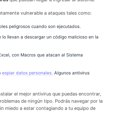
letamente vulnerable a ataques tales como:
bles peligrosos cuando son ejecutados.
 lo llevan a descargar un código malicioso en la
xcel, con Macros que atacan al Sistema
a
espiar datos personales.
Algunos antivirus
nstalar el mejor antivirus que puedas encontrar,
problemas de ningún tipo. Podrás navegar por la
in miedo a estar contagiando a tu equipo de