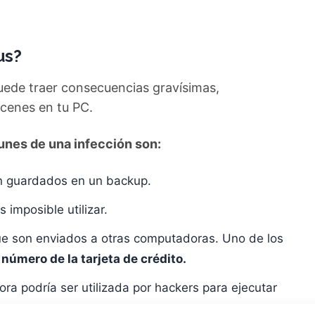
rus?
ede traer consecuencias gravísimas,
cenes en tu PC.
unes de una infección son:
n guardados en un backup.
imposible utilizar.
ue son enviados a otras computadoras. Uno de los
 número de la tarjeta de crédito.
a podría ser utilizada por hackers para ejecutar