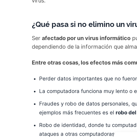
virus.
¿
Qué pasa si no elimino un vi
Ser
afectado por un virus informático
pu
dependiendo de la información que alma
Entre otras cosas, los efectos más com
Perder datos importantes que no fuero
La computadora funciona muy lento o es 
Fraudes y robo de datos personales, q
ejemplos más frecuentes es el
robo del
Robo de identidad, donde tu computador
ataques a otras computadoras.