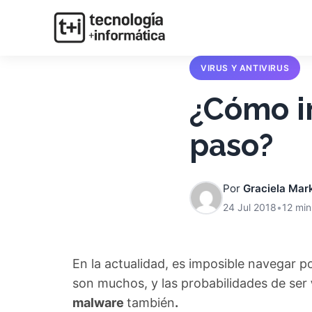
VIRUS Y ANTIVIRUS
¿Cómo in
paso?
Por
Graciela Mar
24 Jul 2018
•
12 min
En la actualidad, es imposible navegar p
son muchos, y las probabilidades de ser
malware
también
.