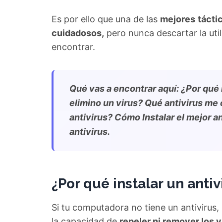
Es por ello que una de las
mejores
tácti
cuidadosos,
pero nunca descartar la util
encontrar.
Qué vas a encontrar aquí: ¿Por qué 
elimino un virus? Qué antivirus me 
antivirus? Cómo Instalar el mejor a
antivirus.
¿
Por qué instalar un antiv
Si tu computadora no tiene un antivirus, ¡
la capacidad de
repeler ni remover los v