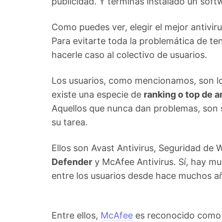
publicidad. Y terminas instalado un soft
Como puedes ver, elegir el mejor antiviru
Para evitarte toda la problemática de te
hacerle caso al colectivo de usuarios.
Los usuarios, como mencionamos, son los 
existe una especie de
ranking o top de a
Aquellos que nunca dan problemas, son s
su tarea.
Ellos son Avast Antivirus, Seguridad de
Defender
y McAfee Antivirus. Sí, hay m
entre los usuarios desde hace muchos a
Entre ellos,
McAfee
es reconocido como u