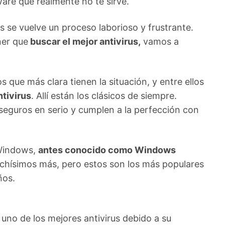
ware que realmente no te sirve.
s se vuelve un proceso laborioso y frustrante.
ner que
buscar el mejor antivirus,
vamos a
que más clara tienen la situación, y entre ellos
ntivirus
. Allí están los clásicos de siempre.
eguros en serio y cumplen a la perfección con
 Windows,
antes conocido como Windows
uchísimos más, pero estos son los más populares
ños.
no de los mejores antivirus debido a su