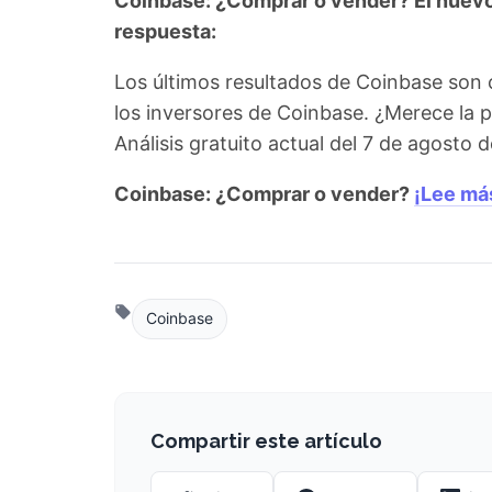
Coinbase: ¿Comprar o vender? El nuevo 
respuesta:
Los últimos resultados de Coinbase son
los inversores de Coinbase. ¿Merece la 
Análisis gratuito actual del 7 de agosto
Coinbase: ¿Comprar o vender?
¡Lee má
Coinbase
Compartir este artículo