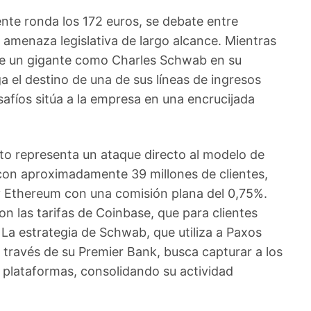
nte ronda los 172 euros, se debate entre
 amenaza legislativa de largo alcance. Mientras
a de un gigante como Charles Schwab en su
a el destino de una de sus líneas de ingresos
afíos sitúa a la empresa en una encrucijada
to representa un ataque directo al modelo de
 con aproximadamente 39 millones de clientes,
 y Ethereum con una comisión plana del 0,75%.
n las tarifas de Coinbase, que para clientes
La estrategia de Schwab, que utiliza a Paxos
a través de su Premier Bank, busca capturar a los
 plataformas, consolidando su actividad