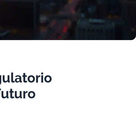
ulatorio
Futuro