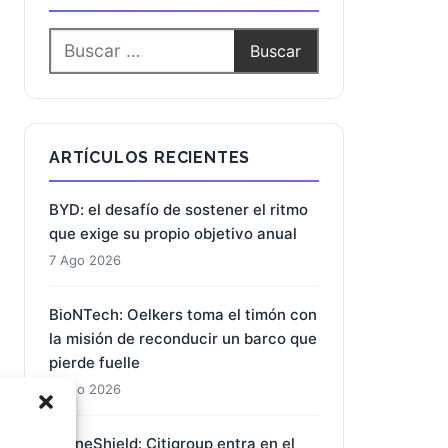
ARTÍCULOS RECIENTES
BYD: el desafío de sostener el ritmo
que exige su propio objetivo anual
7 Ago 2026
BioNTech: Oelkers toma el timón con
la misión de reconducir un barco que
pierde fuelle
7 Ago 2026
DroneShield: Citigroup entra en el
s