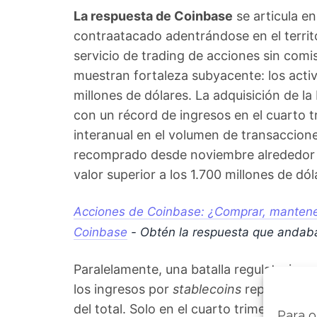
La respuesta de Coinbase
se articula en
contraatacado adentrándose en el territo
servicio de trading de acciones sin comi
muestran fortaleza subyacente: los acti
millones de dólares. La adquisición de la
con un récord de ingresos en el cuarto 
interanual en el volumen de transaccione
recomprado desde noviembre alrededor d
valor superior a los 1.700 millones de dól
Acciones de Coinbase: ¿Comprar, mantener
Coinbase
- Obtén la respuesta que andab
Paralelamente, una batalla regulatoria a
los ingresos por
stablecoins
representaro
del total. Solo en el cuarto trimestre, 
Para o