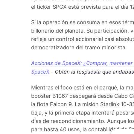
el ticker SPCX está prevista para el día 1
Si la operación se consuma en esos térm
billonario del planeta. Su participación,
refleja un control accionarial casi absol
democratizadora del tramo minorista.
Acciones de SpaceX: ¿Comprar, mantener o
SpaceX
- Obtén la respuesta que andaba
Mientras el foco está en el parqué, la maq
booster B1067 despegará desde Cabo Ca
la flota Falcon 9. La misión Starlink 10-
baja, y la primera etapa intentará posar
días de reacondicionamiento. Aunque lo
para hasta 40 usos, la contabilidad de S