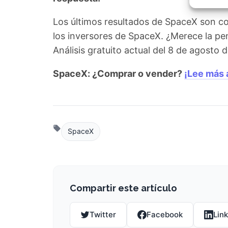
Garant
fallos
Los últimos resultados de SpaceX son c
comuni
los inversores de SpaceX. ¿Merece la pe
Análisis gratuito actual del 8 de agosto
SpaceX: ¿Comprar o vender?
¡Lee más 
SpaceX
Compartir este artículo
Twitter
Facebook
Lin