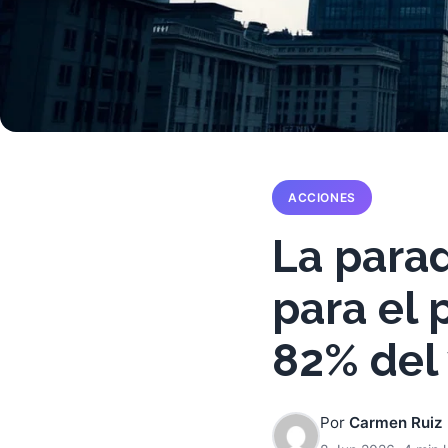
ACCIONES
La parad
para el 
82% del
Por
Carmen Ruiz