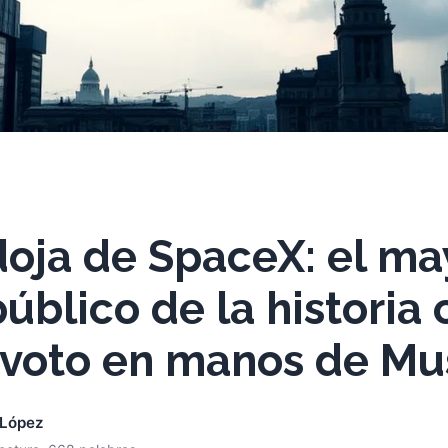
oja de SpaceX: el ma
público de la historia
 voto en manos de Mu
 López