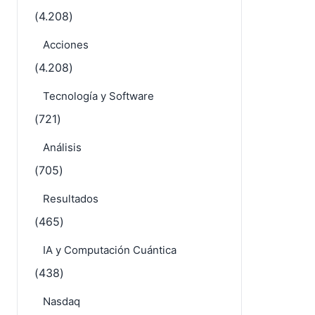
(4.208)
Acciones
(4.208)
Tecnología y Software
(721)
Análisis
(705)
Resultados
(465)
IA y Computación Cuántica
(438)
Nasdaq