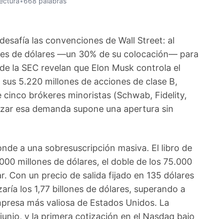
lectura
•
668 palabras
esafía las convenciones de Wall Street: al
nes de dólares —un 30% de su colocación— para
de la SEC revelan que Elon Musk controla el
 sus 5.220 millones de acciones de clase B,
 cinco brókeres minoristas (Schwab, Fidelity,
izar esa demanda supone una apertura sin
nde a una sobresuscripción masiva. El libro de
000 millones de dólares, el doble de los 75.000
. Con un precio de salida fijado en 135 dólares
nzaría los 1,77 billones de dólares, superando a
presa más valiosa de Estados Unidos. La
e junio, y la primera cotización en el Nasdaq bajo