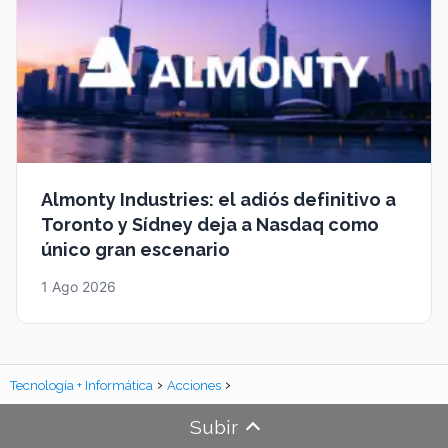
Almonty Industries: el adiós definitivo a
Toronto y Sídney deja a Nasdaq como
único gran escenario
1 Ago 2026
Tecnología + Informática
Acciones
Subir