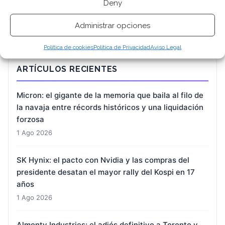
Deny
Administrar opciones
Política de cookies
Política de Privacidad
Aviso Legal
ARTÍCULOS RECIENTES
Micron: el gigante de la memoria que baila al filo de
la navaja entre récords históricos y una liquidación
forzosa
1 Ago 2026
SK Hynix: el pacto con Nvidia y las compras del
presidente desatan el mayor rally del Kospi en 17
años
1 Ago 2026
Almonty Industries: el adiós definitivo a Toronto y