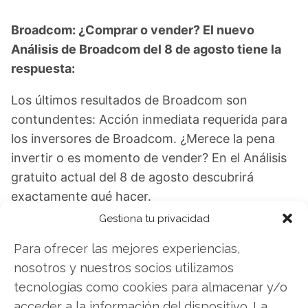
Broadcom: ¿Comprar o vender? El nuevo
Análisis de Broadcom del 8 de agosto tiene la
respuesta:
Los últimos resultados de Broadcom son
contundentes: Acción inmediata requerida para
los inversores de Broadcom. ¿Merece la pena
invertir o es momento de vender? En el Análisis
gratuito actual del 8 de agosto descubrirá
exactamente qué hacer.
Gestiona tu privacidad
Broadcom: ¿Comprar o vender?
¡Lee más aquí!
Para ofrecer las mejores experiencias,
nosotros y nuestros socios utilizamos
tecnologías como cookies para almacenar y/o
Broadcom
acceder a la información del dispositivo. La