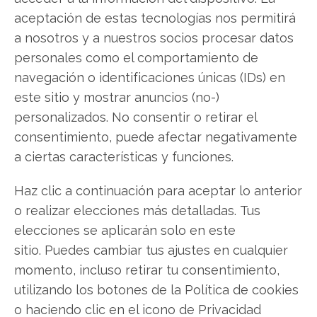
aceptación de estas tecnologías nos permitirá
a nosotros y a nuestros socios procesar datos
Compartir este artículo
personales como el comportamiento de
navegación o identificaciones únicas (IDs) en
Twitter
este sitio y mostrar anuncios (no-)
Facebook
personalizados. No consentir o retirar el
consentimiento, puede afectar negativamente
LinkedIn
a ciertas características y funciones.
Copiar enlace
Haz clic a continuación para aceptar lo anterior
o realizar elecciones más detalladas. Tus
elecciones se aplicarán solo en este
sitio. Puedes cambiar tus ajustes en cualquier
momento, incluso retirar tu consentimiento,
utilizando los botones de la Política de cookies
o haciendo clic en el icono de Privacidad
SOBRE EL AUTOR