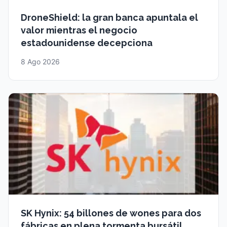
DroneShield: la gran banca apuntala el
valor mientras el negocio
estadounidense decepciona
8 Ago 2026
SK Hynix: 54 billones de wones para dos
fábricas en plena tormenta bursátil