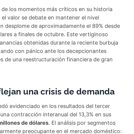
de los momentos más críticos en su historia
 el valor se debate en mantener el nivel
o un desplome de aproximadamente el 89% desde
res a finales de octubre. Este vertiginoso
nancias obtenidas durante la reciente burbuja
onando con pánico ante los decepcionantes
es de una reestructuración financiera de gran
flejan una crisis de demanda
dó evidenciado en los resultados del tercer
una contracción interanual del 13,3% en sus
millones de dólares
. El análisis por segmentos
cularmente preocupante en el mercado doméstico: