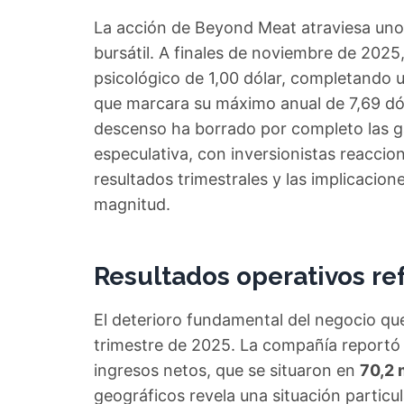
La acción de Beyond Meat atraviesa uno 
bursátil. A finales de noviembre de 2025,
psicológico de 1,00 dólar, completand
que marcara su máximo anual de 7,69 dóla
descenso ha borrado por completo las ga
especulativa, con inversionistas reacci
resultados trimestrales y las implicacion
magnitud.
Resultados operativos re
El deterioro fundamental del negocio que
trimestre de 2025. La compañía reportó 
ingresos netos, que se situaron en
70,2 
geográficos revela una situación parti