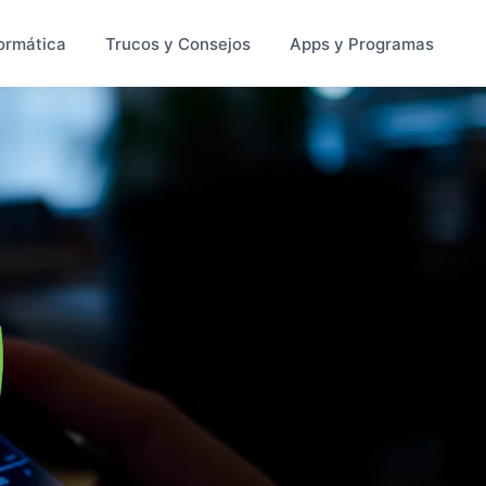
ormática
Trucos y Consejos
Apps y Programas