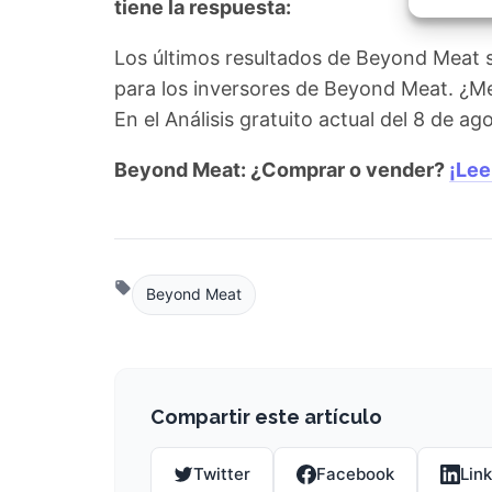
tiene la respuesta:
Garant
fallos
comuni
Los últimos resultados de Beyond Meat 
para los inversores de Beyond Meat. ¿M
En el Análisis gratuito actual del 8 de 
Beyond Meat: ¿Comprar o vender?
¡Lee
Beyond Meat
Compartir este artículo
Twitter
Facebook
Lin