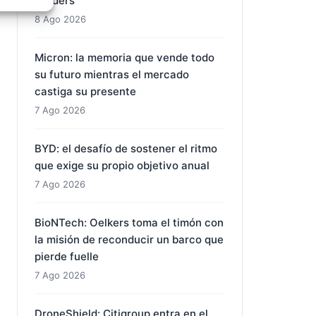
insiders
e activo
8 Ago 2026
Micron: la memoria que vende todo
su futuro mientras el mercado
castiga su presente
7 Ago 2026
BYD: el desafío de sostener el ritmo
que exige su propio objetivo anual
7 Ago 2026
BioNTech: Oelkers toma el timón con
la misión de reconducir un barco que
pierde fuelle
7 Ago 2026
DroneShield: Citigroup entra en el