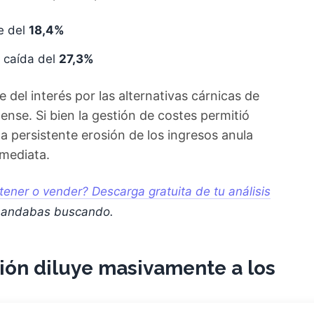
e del
18,4%
caída del
27,3%
e del interés por las alternativas cárnicas de
nse. Si bien la gestión de costes permitió
la persistente erosión de los ingresos anula
nmediata.
ner o vender? Descarga gratuita de tu análisis
e andabas buscando.
ión diluye masivamente a los