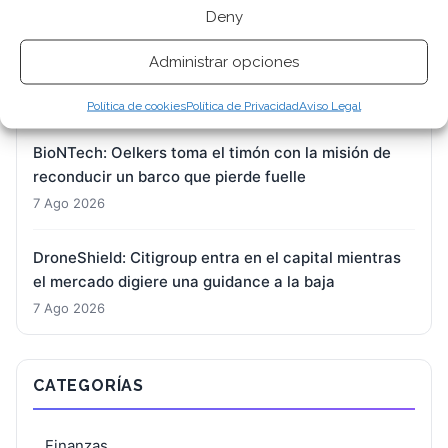
Deny
BYD: el desafío de sostener el ritmo que exige su
Administrar opciones
propio objetivo anual
7 Ago 2026
Política de cookies
Política de Privacidad
Aviso Legal
BioNTech: Oelkers toma el timón con la misión de
reconducir un barco que pierde fuelle
7 Ago 2026
DroneShield: Citigroup entra en el capital mientras
el mercado digiere una guidance a la baja
7 Ago 2026
CATEGORÍAS
Finanzas