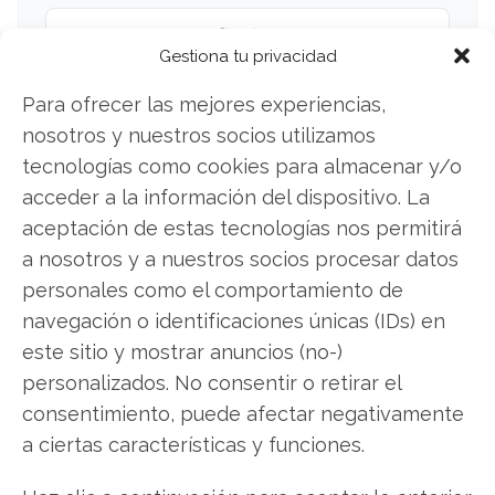
Twitter
Gestiona tu privacidad
Facebook
Para ofrecer las mejores experiencias,
nosotros y nuestros socios utilizamos
LinkedIn
tecnologías como cookies para almacenar y/o
acceder a la información del dispositivo. La
Copiar enlace
aceptación de estas tecnologías nos permitirá
a nosotros y a nuestros socios procesar datos
personales como el comportamiento de
navegación o identificaciones únicas (IDs) en
este sitio y mostrar anuncios (no-)
personalizados. No consentir o retirar el
SOBRE EL AUTOR
consentimiento, puede afectar negativamente
Carmen Ruiz López
a ciertas características y funciones.
Periodista especializada en tecnología y