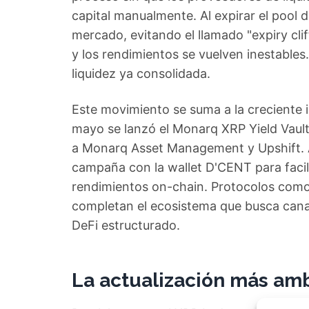
capital manualmente. Al expirar el pool d
mercado, evitando el llamado "expiry cl
y los rendimientos se vuelven inestable
liquidez ya consolidada.
Este movimiento se suma a la creciente i
mayo se lanzó el Monarq XRP Yield Vault,
a Monarq Asset Management y Upshift. A
campaña con la wallet D'CENT para facil
rendimientos on-chain. Protocolos como
completan el ecosistema que busca canal
DeFi estructurado.
La actualización más amb