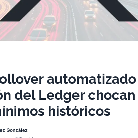
rollover automatizado 
ón del Ledger chocan
ínimos históricos
nez González