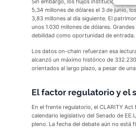
Sin embargo, los flujos institucionales p
Garant
fallos
5,34 millones de dólares el 3 de junio, 
comuni
3,83 millones al día siguiente. El patri
unos 1.030 millones de dólares. Grandes
debilidad como oportunidad de entrada.
Los datos on-chain refuerzan esa lectur
alcanzó un máximo histórico de 332.230
orientados al largo plazo, a pesar de u
El factor regulatorio y el
En el frente regulatorio, el CLARITY Act 
calendario legislativo del Senado de EE.UU
pleno. La fecha del debate aún no está fi