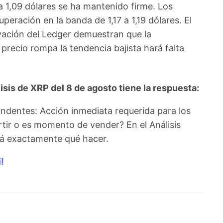
 a 1,09 dólares se ha mantenido firme. Los
uperación en la banda de 1,17 a 1,19 dólares. El
ovación del Ledger demuestran que la
 precio rompa la tendencia bajista hará falta
sis de XRP del 8 de agosto tiene la respuesta:
ndentes: Acción inmediata requerida para los
rtir o es momento de vender? En el Análisis
irá exactamente qué hacer.
!