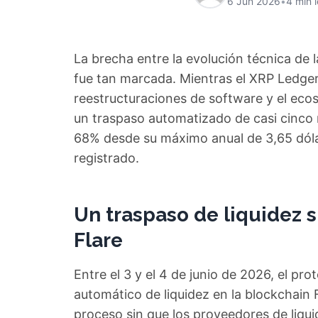
6 Jun 2026
•
4 min 
La brecha entre la evolución técnica de
fue tan marcada. Mientras el XRP Ledge
reestructuraciones de software y el ec
un traspaso automatizado de casi cinco 
68% desde su máximo anual de 3,65 dóla
registrado.
Un traspaso de liquidez 
Flare
Entre el 3 y el 4 de junio de 2026, el pr
automático de liquidez en la blockchain 
proceso sin que los proveedores de liqui