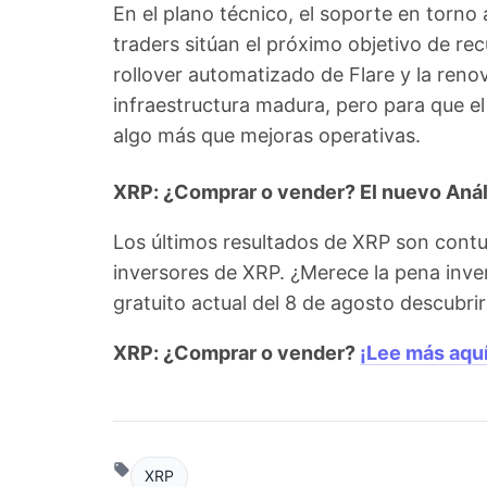
En el plano técnico, el soporte en torno
traders sitúan el próximo objetivo de rec
rollover automatizado de Flare y la ren
infraestructura madura, pero para que el
algo más que mejoras operativas.
XRP: ¿Comprar o vender? El nuevo Análi
Los últimos resultados de XRP son contu
inversores de XRP. ¿Merece la pena inve
gratuito actual del 8 de agosto descubr
XRP: ¿Comprar o vender?
¡Lee más aquí
XRP