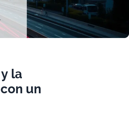
y la
 con un