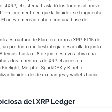
e stXRP, el sistema trasladó los fondos al nuevo
iff" —el momento en que la liquidez se fragmenta
s. El nuevo mercado abrió con una base de
nfraestructura de Flare en torno a XRP. El 15 de
 un producto multiestrategia desarrollado junto
demás, hasta el 8 de junio estuvo activa una
itar a los tenedores de XRP el acceso a
 Firelight, Morpho, SparkDEX y Kinetic
izar liquidez desde exchanges y wallets hacia
iciosa del XRP Ledger