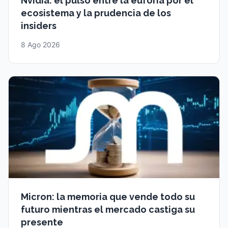
Nvidia: el pulso entre la euforia por el
ecosistema y la prudencia de los
insiders
8 Ago 2026
Micron: la memoria que vende todo su
futuro mientras el mercado castiga su
presente