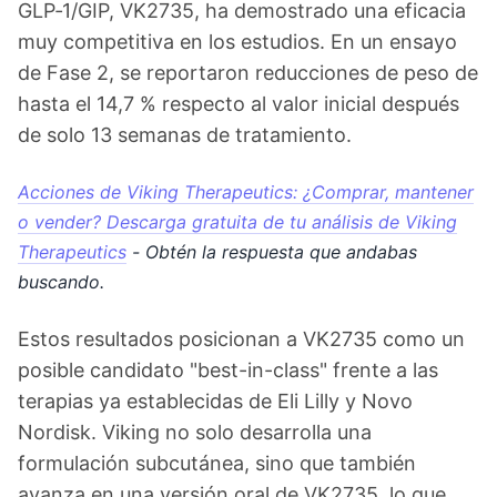
GLP‑1/GIP, VK2735, ha demostrado una eficacia
muy competitiva en los estudios. En un ensayo
de Fase 2, se reportaron reducciones de peso de
hasta el 14,7 % respecto al valor inicial después
de solo 13 semanas de tratamiento.
Acciones de Viking Therapeutics: ¿Comprar, mantener
o vender? Descarga gratuita de tu análisis de Viking
Therapeutics
- Obtén la respuesta que andabas
buscando.
Estos resultados posicionan a VK2735 como un
posible candidato "best-in-class" frente a las
terapias ya establecidas de Eli Lilly y Novo
Nordisk. Viking no solo desarrolla una
formulación subcutánea, sino que también
avanza en una versión oral de VK2735, lo que