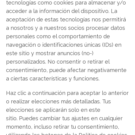
tecnologías como cookies para almacenar y/o
más aquí!
acceder a la información del dispositivo. La
aceptación de estas tecnologías nos permitirá
a nosotros y a nuestros socios procesar datos
Viking Therapeutics
personales como el comportamiento de
navegación o identificaciones únicas (IDs) en
este sitio y mostrar anuncios (no-)
Compartir este artículo
personalizados. No consentir o retirar el
consentimiento, puede afectar negativamente
Twitter
a ciertas características y funciones.
Facebook
Haz clic a continuación para aceptar lo anterior
o realizar elecciones más detalladas. Tus
LinkedIn
elecciones se aplicarán solo en este
sitio. Puedes cambiar tus ajustes en cualquier
Copiar enlace
momento, incluso retirar tu consentimiento,
utilizando los botones de la Política de cookies