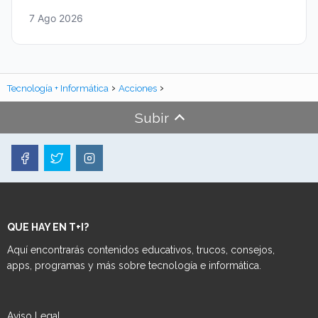
7 Ago 2026
Tecnología + Informática
Acciones
Subir
QUE HAY EN T+I?
Aquí encontrarás contenidos educativos, trucos, consejos,
apps, programas y más sobre tecnología e informática.
Aviso Legal