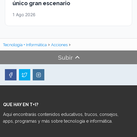
único gran escenario
1 Ago 2026
Tecnología + Informática
Acciones
Subir
QUE HAY EN T+I?
Aquí encontrarás contenidos educativos, trucos, consejos,
apps, programas y más sobre tecnología e informática.