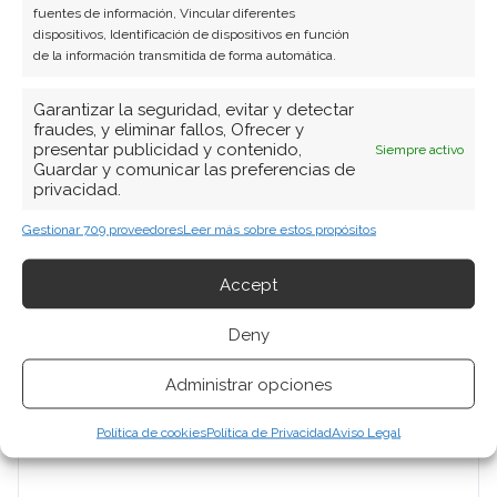
fuentes de información, Vincular diferentes
dispositivos, Identificación de dispositivos en función
de la información transmitida de forma automática.
Garantizar la seguridad, evitar y detectar
fraudes, y eliminar fallos, Ofrecer y
presentar publicidad y contenido,
Siempre activo
Guardar y comunicar las preferencias de
privacidad.
Gestionar 709 proveedores
Leer más sobre estos propósitos
Accept
Deny
Administrar opciones
Política de cookies
Política de Privacidad
Aviso Legal