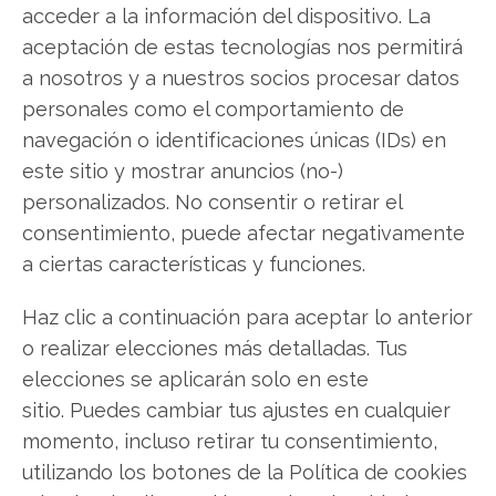
acceder a la información del dispositivo. La
aceptación de estas tecnologías nos permitirá
a nosotros y a nuestros socios procesar datos
TSMC
personales como el comportamiento de
navegación o identificaciones únicas (IDs) en
este sitio y mostrar anuncios (no-)
Compartir este artículo
personalizados. No consentir o retirar el
consentimiento, puede afectar negativamente
Twitter
a ciertas características y funciones.
Facebook
Haz clic a continuación para aceptar lo anterior
o realizar elecciones más detalladas. Tus
LinkedIn
elecciones se aplicarán solo en este
sitio. Puedes cambiar tus ajustes en cualquier
Copiar enlace
momento, incluso retirar tu consentimiento,
utilizando los botones de la Política de cookies