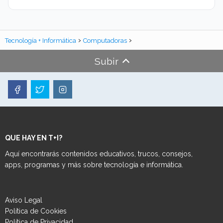
Tecnología + Informática
Computadoras
Subir
QUE HAY EN T+I?
Aquí encontrarás contenidos educativos, trucos, consejos,
apps, programas y más sobre tecnología e informática.
Aviso Legal
Política de Cookies
Política de Privacidad