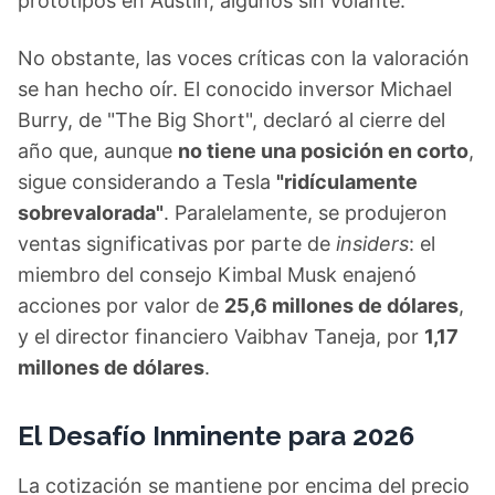
prototipos en Austin, algunos sin volante.
No obstante, las voces críticas con la valoración
se han hecho oír. El conocido inversor Michael
Burry, de "The Big Short", declaró al cierre del
año que, aunque
no tiene una posición en corto
,
sigue considerando a Tesla
"ridículamente
sobrevalorada"
. Paralelamente, se produjeron
ventas significativas por parte de
insiders
: el
miembro del consejo Kimbal Musk enajenó
acciones por valor de
25,6 millones de dólares
,
y el director financiero Vaibhav Taneja, por
1,17
millones de dólares
.
El Desafío Inminente para 2026
La cotización se mantiene por encima del precio