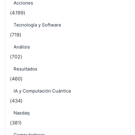
Acciones
(4.199)
Tecnología y Software
(719)
Análisis
(702)
Resultados
(460)
IA y Computación Cuántica
(434)
Nasdaq
(381)
Computadoras