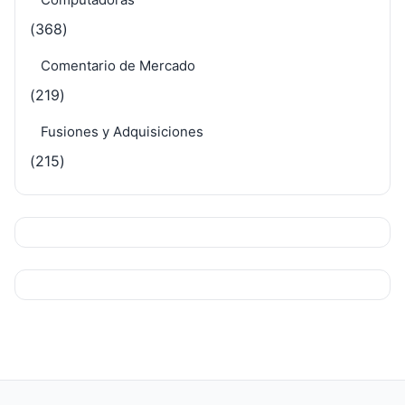
(368)
Comentario de Mercado
(219)
Fusiones y Adquisiciones
(215)