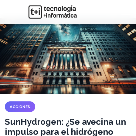
ACCIONES
SunHydrogen: ¿Se avecina un
impulso para el hidrógeno