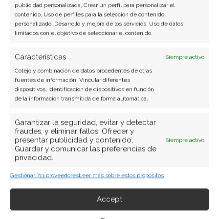
publicidad personalizada, Crear un perfil para personalizar el
contenido, Uso de perfiles para la selección de contenido
personalizado, Desarrollo y mejora de los servicios, Uso de datos
limitados con el objetivo de seleccionar el contenido.
Características
Siempre activo
Cotejo y combinación de datos procedentes de otras
fuentes de información, Vincular diferentes
dispositivos, Identificación de dispositivos en función
de la información transmitida de forma automática.
Garantizar la seguridad, evitar y detectar
fraudes, y eliminar fallos, Ofrecer y
presentar publicidad y contenido,
Siempre activo
Guardar y comunicar las preferencias de
privacidad.
Gestionar 711 proveedores
Leer más sobre estos propósitos
Accept