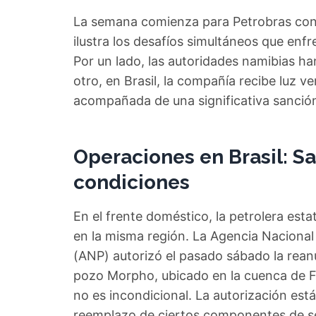
La semana comienza para Petrobras con 
ilustra los desafíos simultáneos que enfre
Por un lado, las autoridades namibias ha
otro, en Brasil, la compañía recibe luz v
acompañada de una significativa sanció
Operaciones en Brasil: S
condiciones
En el frente doméstico, la petrolera est
en la misma región. La Agencia Nacional
(ANP) autorizó el pasado sábado la reanu
pozo Morpho, ubicado en la cuenca de F
no es incondicional. La autorización está
reemplazo de ciertos componentes de se