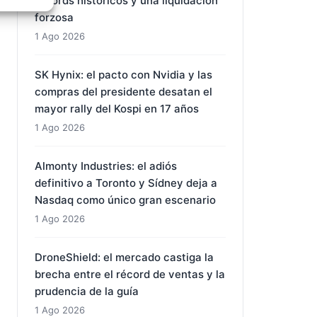
récords históricos y una liquidación
forzosa
e activo
1 Ago 2026
SK Hynix: el pacto con Nvidia y las
compras del presidente desatan el
mayor rally del Kospi en 17 años
1 Ago 2026
Almonty Industries: el adiós
definitivo a Toronto y Sídney deja a
Nasdaq como único gran escenario
1 Ago 2026
DroneShield: el mercado castiga la
brecha entre el récord de ventas y la
prudencia de la guía
1 Ago 2026