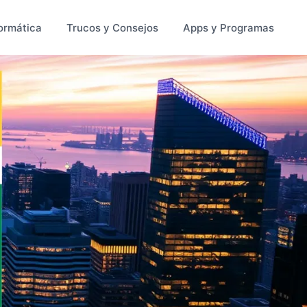
ormática
Trucos y Consejos
Apps y Programas