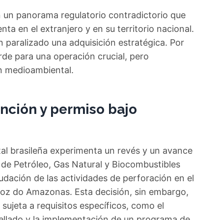
un panorama regulatorio contradictorio que
nta en el extranjero y en su territorio nacional.
n paralizado una adquisición estratégica. Por
erde para una operación crucial, pero
n medioambiental.
anción y permiso bajo
atal brasileña experimenta un revés y un avance
 de Petróleo, Gas Natural y Biocombustibles
dación de las actividades de perforación en el
oz do Amazonas. Esta decisión, sin embargo,
 sujeta a requisitos específicos, como el
llado y la implementación de un programa de