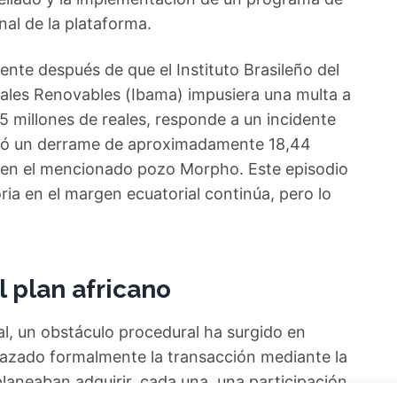
nal de la plataforma.
nte después de que el Instituto Brasileño del
ales Renovables (Ibama) impusiera una multa a
,5 millones de reales, responde a un incidente
stró un derrame de aproximadamente 18,44
n en el mencionado pozo Morpho. Este episodio
ria en el margen ecuatorial continúa, pero lo
l plan africano
al, un obstáculo procedural ha surgido en
hazado formalmente la transacción mediante la
planeaban adquirir, cada una, una participación