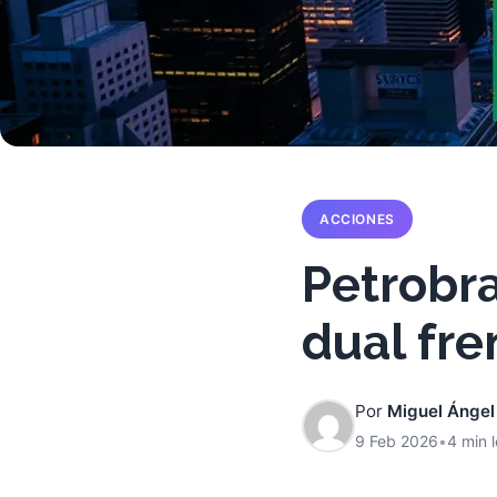
ACCIONES
Petrobra
dual fre
Por
Miguel Ángel
9 Feb 2026
•
4 min 