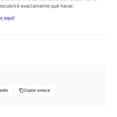
 descubrirá exactamente qué hacer.
s aquí!
kedIn
Copiar enlace