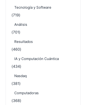
Tecnología y Software
(719)
Análisis
(701)
Resultados
(460)
IA y Computación Cuántica
(434)
Nasdaq
(381)
Computadoras
(368)