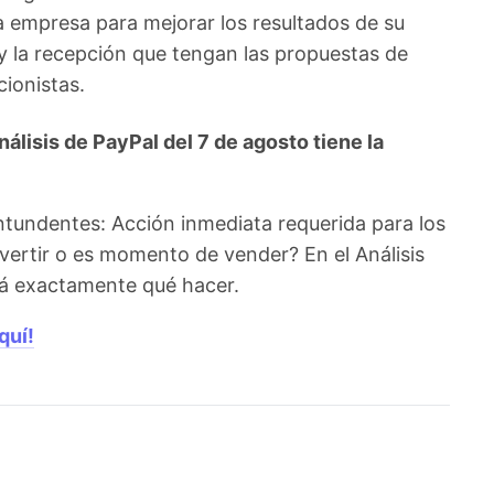
la empresa para mejorar los resultados de su
 la recepción que tengan las propuestas de
ionistas.
lisis de PayPal del 7 de agosto tiene la
ntundentes: Acción inmediata requerida para los
vertir o es momento de vender? En el Análisis
irá exactamente qué hacer.
quí!