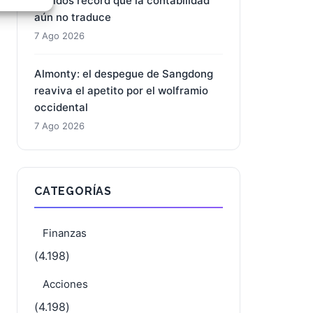
pedidos récord que la contabilidad
aún no traduce
e activo
7 Ago 2026
Almonty: el despegue de Sangdong
reaviva el apetito por el wolframio
occidental
7 Ago 2026
CATEGORÍAS
Finanzas
(4.198)
Acciones
(4.198)