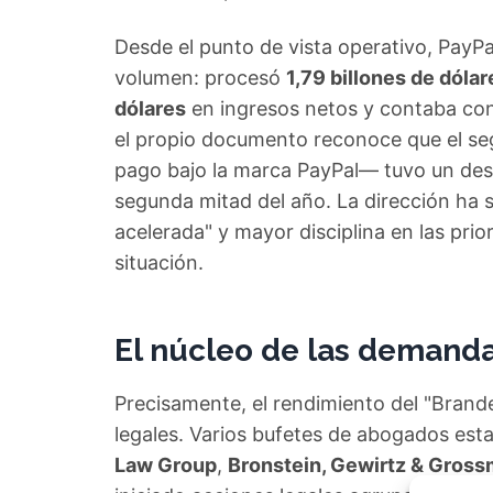
Desde el punto de vista operativo, PayPal
volumen: procesó
1,79 billones de dólar
dólares
en ingresos netos y contaba co
el propio documento reconoce que el 
pago bajo la marca PayPal— tuvo un des
segunda mitad del año. La dirección ha
acelerada" y mayor disciplina en las prio
situación.
El núcleo de las demanda
Precisamente, el rendimiento del "Brand
legales. Varios bufetes de abogados est
Law Group
,
Bronstein, Gewirtz & Gros