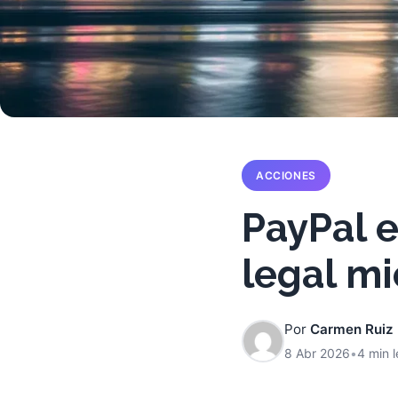
ACCIONES
PayPal e
legal mi
Por
Carmen Ruiz
8 Abr 2026
•
4 min l