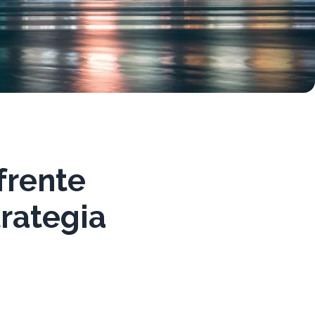
frente
trategia