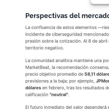
Garant
fallos
comuni
Perspectivas del mercado 
La confluencia de estos elementos —riesg
incidente de ciberseguridad mencionado
presión sobre la cotización. Al 8 de abri
territorio negativo.
La comunidad analítica mantiene una pos
MarketBeat, la recomendación consensua
precio objetivo promedio de
58,11 dólar
previsiones a la baja; por ejemplo,
JPMor
dólares
en febrero, tras los resultados 
calificación
"neutral"
.
El futuro inmediato del valor dependerá