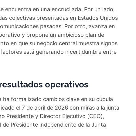
 se encuentra en una encrucijada. Por un lado,
as colectivas presentadas en Estados Unidos
comunicaciones pasadas. Por otro, avanza en
porativo y propone un ambicioso plan de
to en que su negocio central muestra signos
 factores está generando incertidumbre entre
 resultados operativos
 ha formalizado cambios clave en su cúpula
icado el 7 de abril de 2026 con miras a la junta
o Presidente y Director Ejecutivo (CEO),
l de Presidente independiente de la Junta