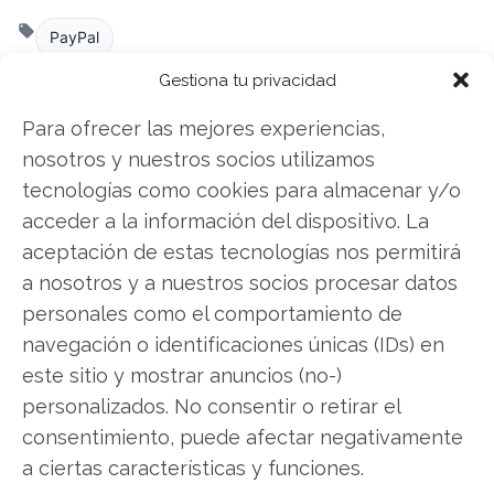
PayPal
Gestiona tu privacidad
Para ofrecer las mejores experiencias,
Compartir este artículo
nosotros y nuestros socios utilizamos
tecnologías como cookies para almacenar y/o
Twitter
acceder a la información del dispositivo. La
Facebook
aceptación de estas tecnologías nos permitirá
a nosotros y a nuestros socios procesar datos
LinkedIn
personales como el comportamiento de
navegación o identificaciones únicas (IDs) en
Copiar enlace
este sitio y mostrar anuncios (no-)
personalizados. No consentir o retirar el
consentimiento, puede afectar negativamente
a ciertas características y funciones.